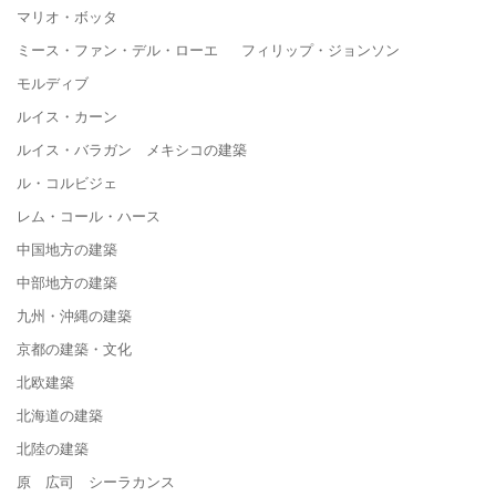
マリオ・ボッタ
ミース・ファン・デル・ローエ フィリップ・ジョンソン
モルディブ
ルイス・カーン
ルイス・バラガン メキシコの建築
ル・コルビジェ
レム・コール・ハース
中国地方の建築
中部地方の建築
九州・沖縄の建築
京都の建築・文化
北欧建築
北海道の建築
北陸の建築
原 広司 シーラカンス