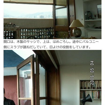
開口は、木製のサッシで、上は、はめごろし。途中にバルコニー
側にスラブが跳ねだしていて、日よけの役割をしています。