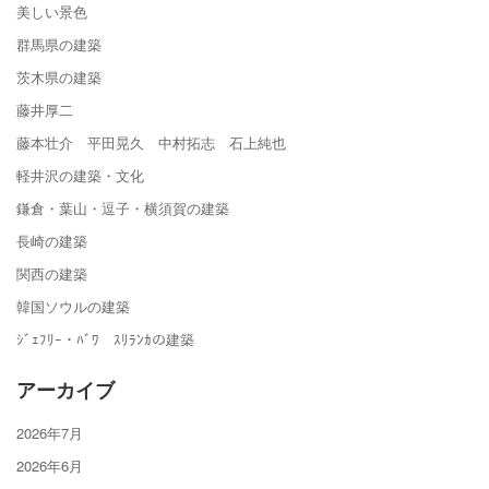
美しい景色
群馬県の建築
茨木県の建築
藤井厚二
藤本壮介 平田晃久 中村拓志 石上純也
軽井沢の建築・文化
鎌倉・葉山・逗子・横須賀の建築
長崎の建築
関西の建築
韓国ソウルの建築
ｼﾞｪﾌﾘｰ・ﾊﾞﾜ ｽﾘﾗﾝｶの建築
アーカイブ
2026年7月
2026年6月