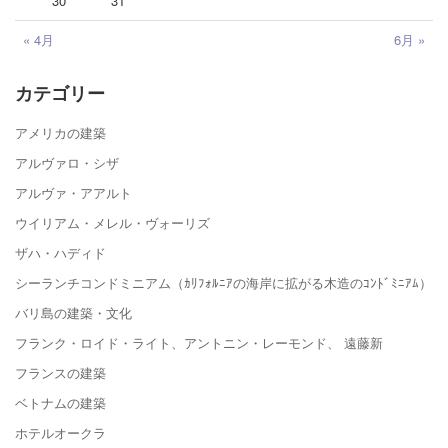
30
31
« 4月
6月 »
カテゴリー
アメリカの建築
アルヴァロ・シザ
アルヴァ・アアルト
ウイリアム・メレル・ヴォーリズ
ザハ・ハディド
シーランチコンドミニアム（ｶﾘﾌｫﾙﾆｱの海岸に拡がる木造のｺﾝﾄﾞﾐﾆｱﾑ）
バリ島の建築・文化
フランク・ロイド・ライト、アントニン・レーモンド、 遠藤新
フランスの建築
ベトナムの建築
ホテルオークラ