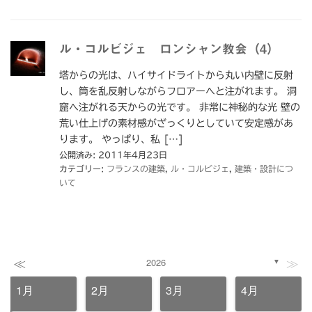
ル・コルビジェ ロンシャン教会（4）
塔からの光は、ハイサイドライトから丸い内壁に反射
し、筒を乱反射しながらフロアーへと注がれます。 洞
窟へ注がれる天からの光です。 非常に神秘的な光 壁の
荒い仕上げの素材感がざっくりとしていて安定感があ
ります。 やっぱり、私 […]
公開済み: 2011年4月23日
カテゴリー:
フランスの建築
,
ル・コルビジェ
,
建築・設計につ
いて
≪
≫
2026
▼
1月
2月
3月
4月