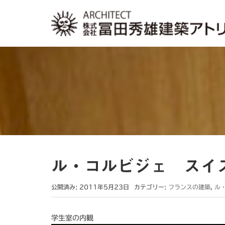
ル・コルビジェ スイ
公開済み: 2011年5月23日
カテゴリー:
フランスの建築
,
ル
学生室の内観