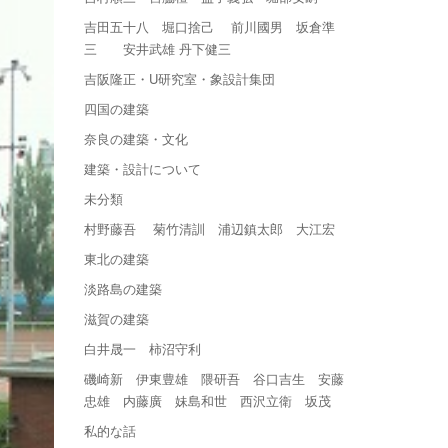
吉田五十八 堀口捨己 前川國男 坂倉準
三 安井武雄 丹下健三
吉阪隆正・U研究室・象設計集団
四国の建築
奈良の建築・文化
建築・設計について
未分類
村野藤吾 菊竹清訓 浦辺鎮太郎 大江宏
東北の建築
淡路島の建築
滋賀の建築
白井晟一 柿沼守利
磯崎新 伊東豊雄 隈研吾 谷口吉生 安藤
忠雄 内藤廣 妹島和世 西沢立衛 坂茂
私的な話