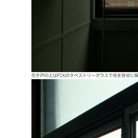
引き戸の上はFIXのタペストリーガラスで光を存分に