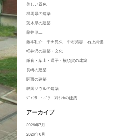
美しい景色
群馬県の建築
茨木県の建築
藤井厚二
藤本壮介 平田晃久 中村拓志 石上純也
軽井沢の建築・文化
鎌倉・葉山・逗子・横須賀の建築
長崎の建築
関西の建築
韓国ソウルの建築
ｼﾞｪﾌﾘｰ・ﾊﾞﾜ ｽﾘﾗﾝｶの建築
アーカイブ
2026年7月
2026年6月