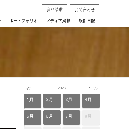
資料請求
お問合わせ
ル
ポートフォリオ
メディア掲載
設計日記
≪
≫
2026
▼
4月
4月
4月
4月
4月
4月
4月
4月
4月
4月
4月
4月
4月
4月
4月
4月
4月
1月
2月
3月
4月
8月
8月
8月
8月
8月
8月
8月
8月
8月
8月
8月
8月
8月
8月
8月
8月
8月
5月
6月
7月
8月