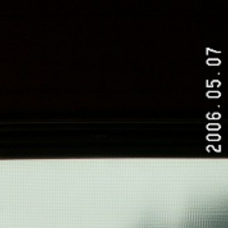
9月
9月
9月
9月
9月
9月
9月
9月
9月
9月
9月
9月
9月
9月
9月
9月
9月
10月
10月
10月
10月
10月
10月
10月
10月
10月
10月
10月
10月
10月
10月
10月
10月
10月
11月
11月
11月
11月
11月
11月
11月
11月
11月
11月
11月
11月
11月
11月
11月
11月
11月