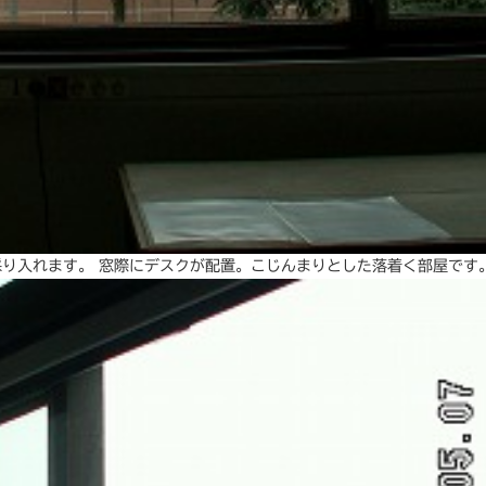
採り入れます。 窓際にデスクが配置。こじんまりとした落着く部屋です