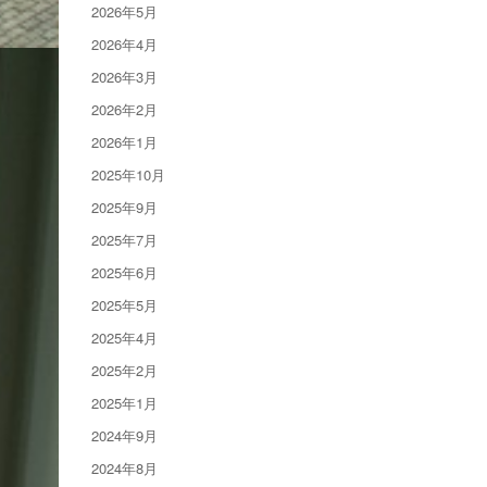
2026年5月
2026年4月
2026年3月
2026年2月
2026年1月
2025年10月
2025年9月
2025年7月
2025年6月
2025年5月
2025年4月
2025年2月
2025年1月
2024年9月
2024年8月