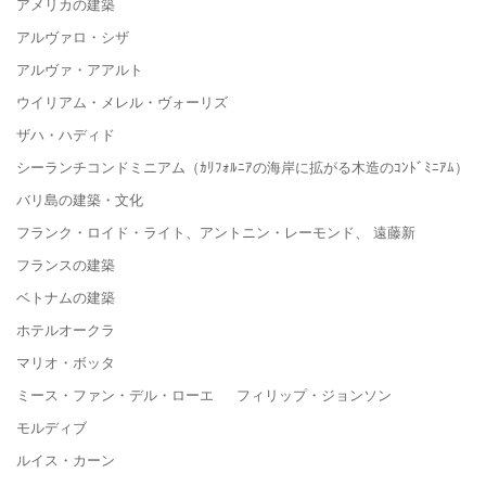
アメリカの建築
アルヴァロ・シザ
アルヴァ・アアルト
ウイリアム・メレル・ヴォーリズ
ザハ・ハディド
シーランチコンドミニアム（ｶﾘﾌｫﾙﾆｱの海岸に拡がる木造のｺﾝﾄﾞﾐﾆｱﾑ）
バリ島の建築・文化
フランク・ロイド・ライト、アントニン・レーモンド、 遠藤新
フランスの建築
ベトナムの建築
ホテルオークラ
マリオ・ボッタ
ミース・ファン・デル・ローエ フィリップ・ジョンソン
モルディブ
ルイス・カーン