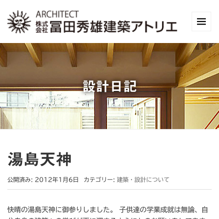
設計日記
湯島天神
公開済み: 2012年1月6日
カテゴリー:
建築・設計について
快晴の湯島天神に御参りしました。 子供達の学業成就は無論、自