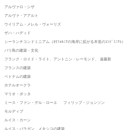
アルヴァロ・シザ
アルヴァ・アアルト
ウイリアム・メレル・ヴォーリズ
ザハ・ハディド
シーランチコンドミニアム（ｶﾘﾌｫﾙﾆｱの海岸に拡がる木造のｺﾝﾄﾞﾐﾆｱﾑ）
バリ島の建築・文化
フランク・ロイド・ライト、アントニン・レーモンド、 遠藤新
フランスの建築
ベトナムの建築
ホテルオークラ
マリオ・ボッタ
ミース・ファン・デル・ローエ フィリップ・ジョンソン
モルディブ
ルイス・カーン
ルイス・バラガン メキシコの建築