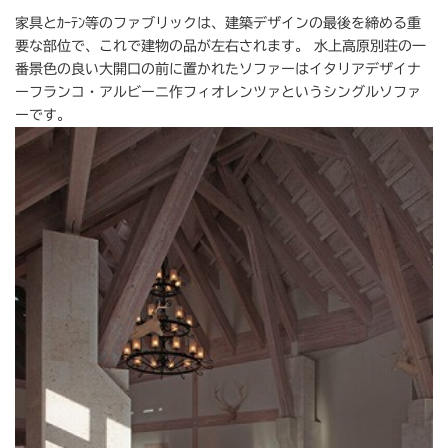
家具とｶｰﾃﾝ等のファブリックは、建築デザインの最後を締める重
要な部位で、これで建物の品が左右されます。 水上高原別荘の一
番景色の良い大開口の前に置かれたソファーはイタリアデザイナ
ーフランコ・アルビーニ作フィオレンツァというシングルソファ
ーです。