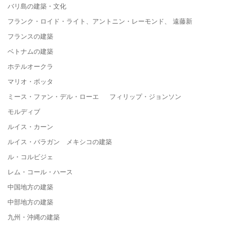
バリ島の建築・文化
フランク・ロイド・ライト、アントニン・レーモンド、 遠藤新
フランスの建築
ベトナムの建築
ホテルオークラ
マリオ・ボッタ
ミース・ファン・デル・ローエ フィリップ・ジョンソン
モルディブ
ルイス・カーン
ルイス・バラガン メキシコの建築
ル・コルビジェ
レム・コール・ハース
中国地方の建築
中部地方の建築
九州・沖縄の建築