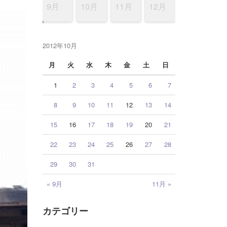
12月
12月
12月
12月
12月
12月
12月
12月
12月
12月
12月
12月
12月
12月
12月
12月
12月
9月
10月
11月
12月
2012年10月
月
火
水
木
金
土
日
1
2
3
4
5
6
7
8
9
10
11
12
13
14
15
16
17
18
19
20
21
22
23
24
25
26
27
28
29
30
31
« 9月
11月 »
カテゴリー