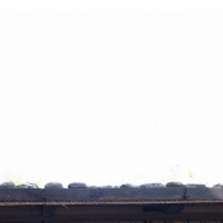
9月
9月
9月
9月
9月
9月
9月
9月
9月
9月
9月
9月
9月
9月
9月
9月
9月
10月
10月
10月
10月
10月
10月
10月
10月
10月
10月
10月
10月
10月
10月
10月
10月
10月
11月
11月
11月
11月
11月
11月
11月
11月
11月
11月
11月
11月
11月
11月
11月
11月
11月