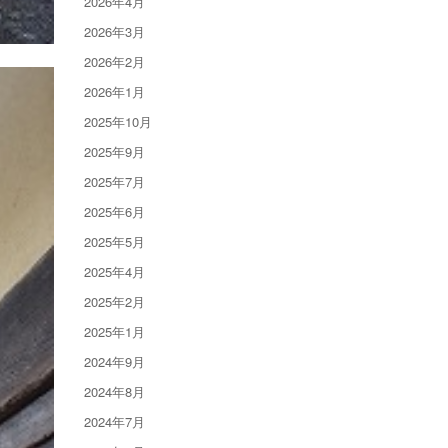
2026年4月
2026年3月
2026年2月
2026年1月
2025年10月
2025年9月
2025年7月
2025年6月
2025年5月
2025年4月
2025年2月
2025年1月
2024年9月
2024年8月
2024年7月