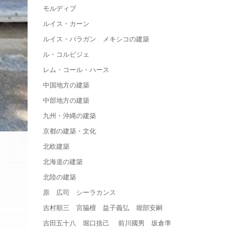
モルディブ
ルイス・カーン
ルイス・バラガン メキシコの建築
ル・コルビジェ
レム・コール・ハース
中国地方の建築
中部地方の建築
九州・沖縄の建築
京都の建築・文化
北欧建築
北海道の建築
北陸の建築
原 広司 シーラカンス
吉村順三 宮脇檀 益子義弘 堀部安嗣
吉田五十八 堀口捨己 前川國男 坂倉準