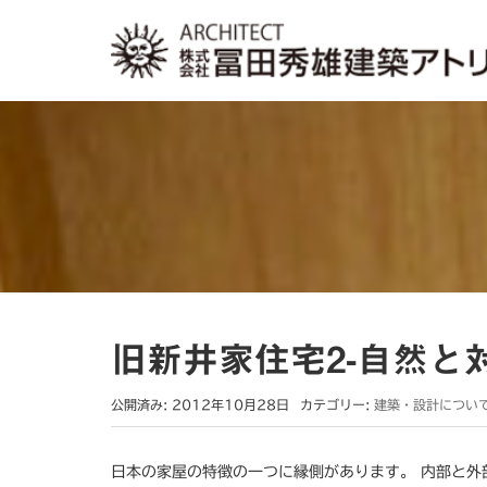
旧新井家住宅2-自然と
公開済み: 2012年10月28日
カテゴリー:
建築・設計につい
日本の家屋の特徴の一つに縁側があります。 内部と