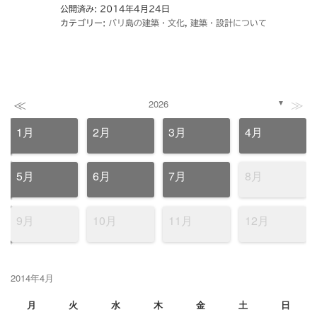
公開済み: 2014年4月24日
カテゴリー:
バリ島の建築・文化
,
建築・設計について
≪
≫
2026
▼
1月
2月
3月
4月
5月
6月
7月
8月
9月
10月
11月
12月
2014年4月
月
火
水
木
金
土
日