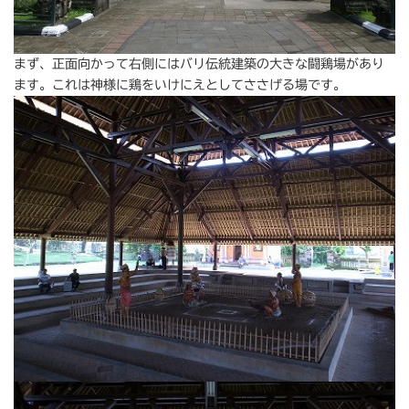
まず、正面向かって右側にはバリ伝統建築の大きな闘鶏場があり
ます。これは神様に鶏をいけにえとしてささげる場です。