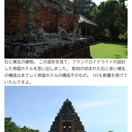
石と煉瓦の建物。 この造形を見て、フランクロイドライトの設計
した帝国ホテルを思い出しました。 彫刻の刻まれた石と赤い煉瓦
の構成はまさしく帝国ホテルの構成そのもの。 ﾗｲﾄも影響を受けて
いたんですよ。