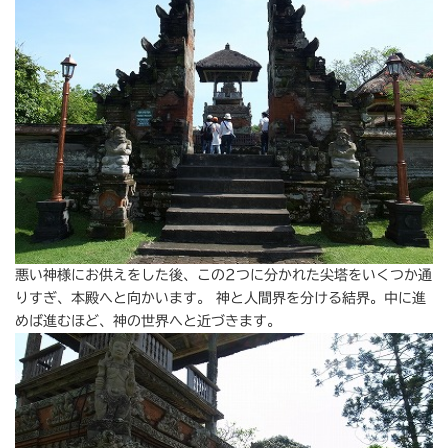
悪い神様にお供えをした後、この2つに分かれた尖塔をいくつか通
りすぎ、本殿へと向かいます。 神と人間界を分ける結界。中に進
めば進むほど、神の世界へと近づきます。