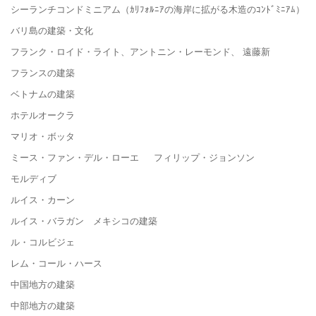
シーランチコンドミニアム（ｶﾘﾌｫﾙﾆｱの海岸に拡がる木造のｺﾝﾄﾞﾐﾆｱﾑ）
バリ島の建築・文化
フランク・ロイド・ライト、アントニン・レーモンド、 遠藤新
フランスの建築
ベトナムの建築
ホテルオークラ
マリオ・ボッタ
ミース・ファン・デル・ローエ フィリップ・ジョンソン
モルディブ
ルイス・カーン
ルイス・バラガン メキシコの建築
ル・コルビジェ
レム・コール・ハース
中国地方の建築
中部地方の建築