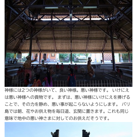
神様には2つの神様がいて、良い神様。悪い神様です。 いけにえ
は悪い神様への貢物です。 まずは、悪い神様にいけにえを捧げる
ことで、その力を静め、悪い事が起こらないようにします。 バリ
島では朝、花やお供え物を毎日道、玄関に置きます。これも同じ
意味で地中の悪い神さまに対してのお供えだそうです。