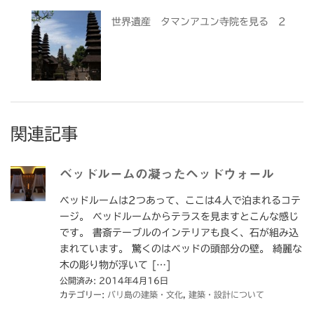
世界遺産 タマンアユン寺院を見る 2
関連記事
ベッドルームの凝ったヘッドウォール
ベッドルームは2つあって、ここは4人で泊まれるコテ
ージ。 ベッドルームからテラスを見ますとこんな感じ
です。 書斎テーブルのインテリアも良く、石が組み込
まれています。 驚くのはベッドの頭部分の壁。 綺麗な
木の彫り物が浮いて […]
公開済み: 2014年4月16日
カテゴリー:
バリ島の建築・文化
,
建築・設計について