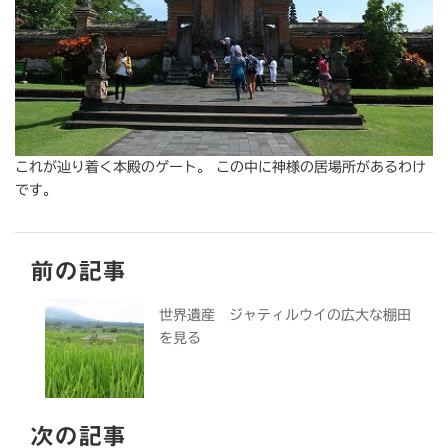
これが辿り着く本殿のゲート。 この中に神様の居場所があるわけ
です。
前の記事
世界遺産 ジャティルウイの広大な棚田
を見る
次の記事