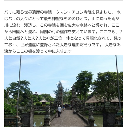
バリに残る世界遺産の寺院 タマン・アユン寺院を見ました。 水
はバリの人々にとって最も神聖なもののひとつ。山に降った雨が
川に流れ、浸透し、この寺院を囲む広大な水路へと導かれ、ここ
から田園へと流れ、周囲の村の稲作を支えています。ここでも、?
人と自然?人と人?人と神が三位一体となって具現化されて、残っ
ており、世界遺産に登録された大きな理由だそうです。 大きなお
濠からここの橋を渡って中に入ります。