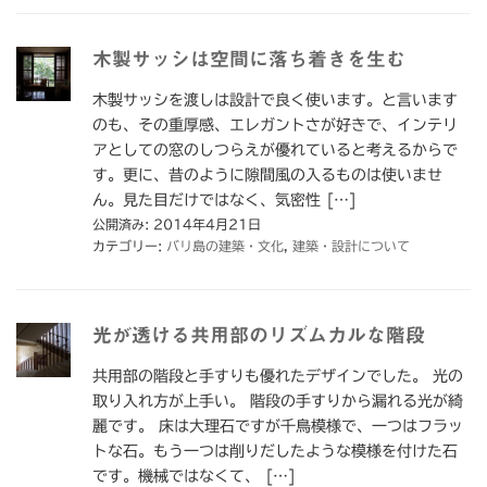
木製サッシは空間に落ち着きを生む
木製サッシを渡しは設計で良く使います。と言います
のも、その重厚感、エレガントさが好きで、インテリ
アとしての窓のしつらえが優れていると考えるからで
す。更に、昔のように隙間風の入るものは使いませ
ん。見た目だけではなく、気密性 […]
公開済み: 2014年4月21日
カテゴリー:
バリ島の建築・文化
,
建築・設計について
光が透ける共用部のリズムカルな階段
共用部の階段と手すりも優れたデザインでした。 光の
取り入れ方が上手い。 階段の手すりから漏れる光が綺
麗です。 床は大理石ですが千鳥模様で、一つはフラッ
トな石。もう一つは削りだしたような模様を付けた石
です。機械ではなくて、 […]