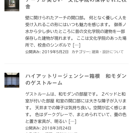
舎
壁に開けられたアーチの開口部。 何となく優しく人を
受け入れるこの形にはいつも魅力を感じます。 御茶ノ
水から少し歩いたところに昔の文化学院の建物を一部
保存した建物が現れます。 ここは文化学院のあった場
所で、校舎のシンボルで […]
公開済み: 2019年5月2日
カテゴリー:
建築・設計について
ハイアットリージェンシー箱根 和モダン
のゲストルーム
ゲストルームは、和モダンの部屋です。 2べッドと和
室が付いた部屋 和室の開口部には大きな障子が入りま
す。 天井までの障子は気持ち良い。空間が広く感じま
す。 色はダークグレーで、まとめられていて、畳の色
と置き家具が、明るい […]
公開済み: 2018年3月24日