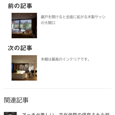
前の記事
蔵戸を開けると全面に拡がる木製サッシ
の大開口
次の記事
本棚は最高のインテリアです。
関連記事
アーチが美しい 文化学院の保存された校