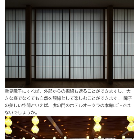
雪見障子にすれば、外部からの視線も遮ることができますし、大
きな庭でなくても自然を額縁として楽しむことができます。 障子
の美しい空間といえば、虎の門のホテルオークラの本館ﾛﾋﾞｰでは
ないでしょうか。