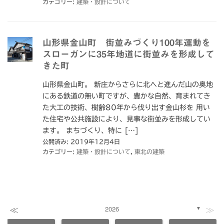
カテゴリー:
建築・設計について
山形県金山町 街並みづくり100年運動を
スローガンに35年地道に街並みを形成して
きた町
山形県金山町。 新庄からさらに北へと進んだ山の奥地
にある鉄道の無い町ですが、豊かな自然、育まれてき
た大工の技術、樹齢80年から伐り出す金山杉を 用い
た住宅や公共施設により、見事な街並みを形成してい
ます。 まちづくり、特に […]
公開済み: 2019年12月4日
カテゴリー:
建築・設計について
,
東北の建築
≪
≫
2026
▼