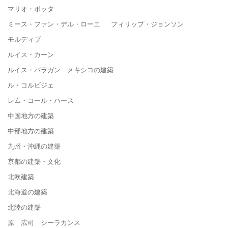
マリオ・ボッタ
ミース・ファン・デル・ローエ フィリップ・ジョンソン
モルディブ
ルイス・カーン
ルイス・バラガン メキシコの建築
ル・コルビジェ
レム・コール・ハース
中国地方の建築
中部地方の建築
九州・沖縄の建築
京都の建築・文化
北欧建築
北海道の建築
北陸の建築
原 広司 シーラカンス