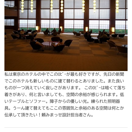
私は東京のホテルの中でこのﾛﾋﾞｰが最も好きですが、先日の新聞
でこのホテルも新しいものに建て替わるとありました。また良い
ものが一つ消えていく寂しさがあります。 このﾛﾋﾞｰは暗くて落ち
着きがあり、何と言いましても、空間の余裕が感じられます。低
いテーブルとソファー。障子からの優しい光。練られた照明器
具。うーん建て替えてもここの雰囲気と余裕のある空間は何とか
伝承して頂きたい！頼みまっせ設計担当者さん。