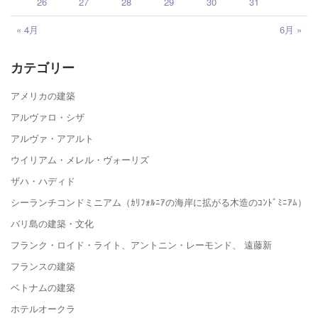
26
27
28
29
30
31
« 4月
6月 »
カテゴリー
アメリカの建築
アルヴァロ・シザ
アルヴァ・アアルト
ウイリアム・メレル・ヴォーリズ
ザハ・ハディド
シーランチコンドミニアム（ｶﾘﾌｫﾙﾆｱの海岸に拡がる木造のｺﾝﾄﾞﾐﾆｱﾑ）
バリ島の建築・文化
フランク・ロイド・ライト、アントニン・レーモンド、 遠藤新
フランスの建築
ベトナムの建築
ホテルオークラ