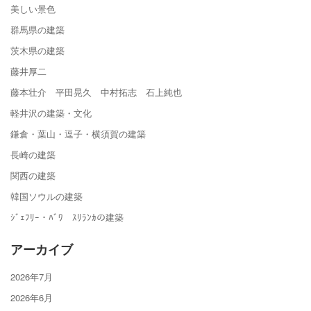
美しい景色
群馬県の建築
茨木県の建築
藤井厚二
藤本壮介 平田晃久 中村拓志 石上純也
軽井沢の建築・文化
鎌倉・葉山・逗子・横須賀の建築
長崎の建築
関西の建築
韓国ソウルの建築
ｼﾞｪﾌﾘｰ・ﾊﾞﾜ ｽﾘﾗﾝｶの建築
アーカイブ
2026年7月
2026年6月