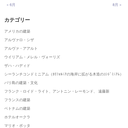
« 6月
8月 »
カテゴリー
アメリカの建築
アルヴァロ・シザ
アルヴァ・アアルト
ウイリアム・メレル・ヴォーリズ
ザハ・ハディド
シーランチコンドミニアム（ｶﾘﾌｫﾙﾆｱの海岸に拡がる木造のｺﾝﾄﾞﾐﾆｱﾑ）
バリ島の建築・文化
フランク・ロイド・ライト、アントニン・レーモンド、 遠藤新
フランスの建築
ベトナムの建築
ホテルオークラ
マリオ・ボッタ