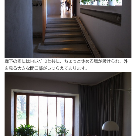
廊下の奥にはﾄｲﾚｽﾍﾟｰｽと共に、ちょっと休める場が設けられ、外
を見る大きな開口部がしつらえてあります。