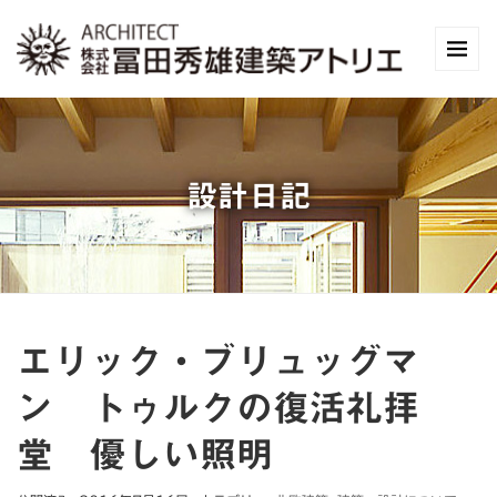
設計日記
エリック・ブリュッグマ
ン トゥルクの復活礼拝
堂 優しい照明