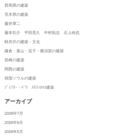
群馬県の建築
茨木県の建築
藤井厚二
藤本壮介 平田晃久 中村拓志 石上純也
軽井沢の建築・文化
鎌倉・葉山・逗子・横須賀の建築
長崎の建築
関西の建築
韓国ソウルの建築
ｼﾞｪﾌﾘｰ・ﾊﾞﾜ ｽﾘﾗﾝｶの建築
アーカイブ
2026年7月
2026年6月
2026年5月