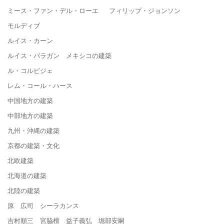
ミース・ファン・デル・ローエ フィリップ・ジョンソン
モルディブ
ルイス・カーン
ルイス・バラガン メキシコの建築
ル・コルビジェ
レム・コール・ハース
中国地方の建築
中部地方の建築
九州・沖縄の建築
京都の建築・文化
北欧建築
北海道の建築
北陸の建築
原 広司 シーラカンス
吉村順三 宮脇檀 益子義弘 堀部安嗣