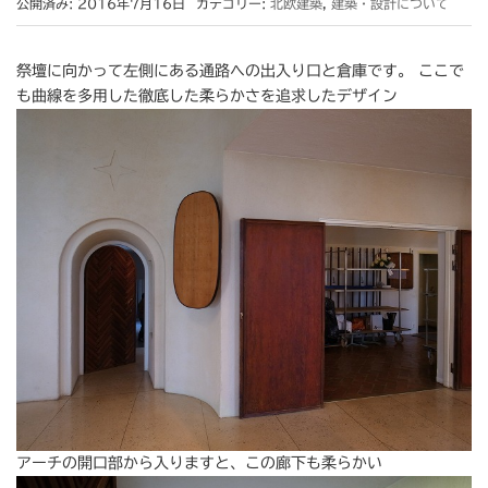
公開済み: 2016年7月16日
カテゴリー:
北欧建築
,
建築・設計について
祭壇に向かって左側にある通路への出入り口と倉庫です。 ここで
も曲線を多用した徹底した柔らかさを追求したデザイン
アーチの開口部から入りますと、この廊下も柔らかい