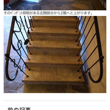
そのﾍﾟﾝﾀﾞﾝﾄ照明がある玄関部分から2階へと上がります。
前の記事