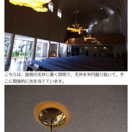
こちらは、庭側の天井に着く照明で、天井を半円掘り抜いて、そ
こに間接的に光を当てています。