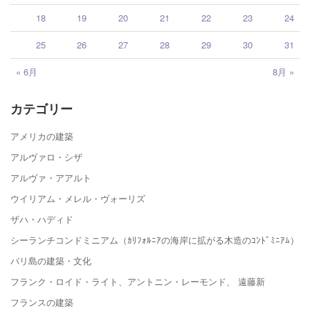
18
19
20
21
22
23
24
25
26
27
28
29
30
31
« 6月
8月 »
カテゴリー
アメリカの建築
アルヴァロ・シザ
アルヴァ・アアルト
ウイリアム・メレル・ヴォーリズ
ザハ・ハディド
シーランチコンドミニアム（ｶﾘﾌｫﾙﾆｱの海岸に拡がる木造のｺﾝﾄﾞﾐﾆｱﾑ）
バリ島の建築・文化
フランク・ロイド・ライト、アントニン・レーモンド、 遠藤新
フランスの建築