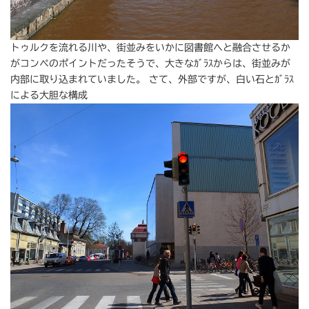
トゥルクを流れる川や、街並みをいかに図書館へと融合させるか
がコンペのポイントだったそうで、大きなｶﾞﾗｽからは、街並みが
内部に取り込まれていました。 さて、外部ですが、白い石とｶﾞﾗｽ
による大胆な構成