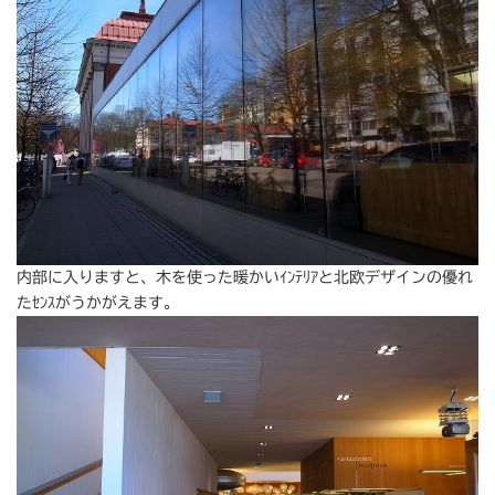
内部に入りますと、木を使った暖かいｲﾝﾃﾘｱと北欧デザインの優れ
たｾﾝｽがうかがえます。