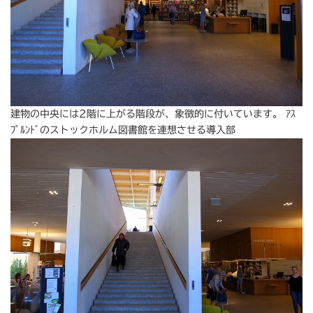
建物の中央には2階に上がる階段が、象徴的に付いています。 ｱｽ
ﾌﾟﾙﾝﾄﾞのストックホルム図書館を連想させる導入部