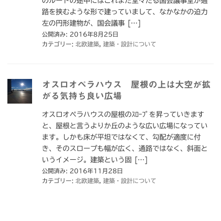
のルートの途中にはこれまた堂々たる国会議事堂が通
路を挟むような形で建っていまして、なかなかの迫力
左の円形建物が、国会議事 […]
公開済み: 2016年8月25日
カテゴリー:
北欧建築
,
建築・設計について
オスロオペラハウス 屋根の上は大空が拡
がる気持ち良い広場
オスロオペラハウスの屋根のｽﾛｰﾌﾟを昇っていきます
と、屋根と言うよりか丘のような広い広場になってい
ます。しかも床が平坦ではなくて、勾配が適度に付
き、そのスロープも幅が広く、通路ではなく、斜面と
いうイメージ。建築という固 […]
公開済み: 2016年11月28日
カテゴリー:
北欧建築
,
建築・設計について