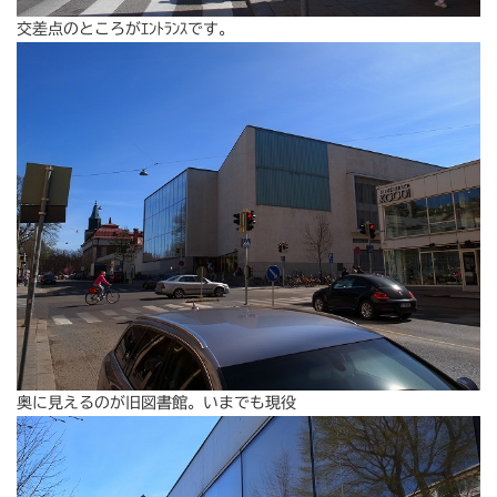
交差点のところがｴﾝﾄﾗﾝｽです。
奥に見えるのが旧図書館。いまでも現役