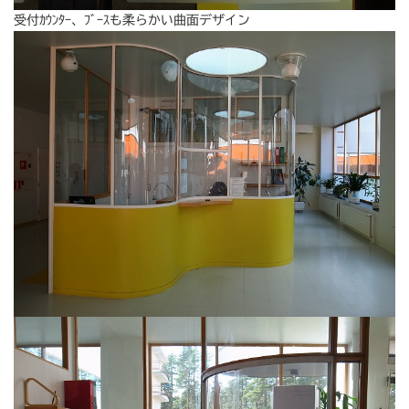
受付ｶｳﾝﾀｰ、ﾌﾞｰｽも柔らかい曲面デザイン