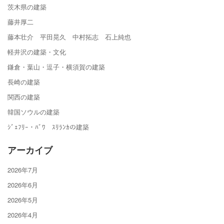
茨木県の建築
藤井厚二
藤本壮介 平田晃久 中村拓志 石上純也
軽井沢の建築・文化
鎌倉・葉山・逗子・横須賀の建築
長崎の建築
関西の建築
韓国ソウルの建築
ｼﾞｪﾌﾘｰ・ﾊﾞﾜ ｽﾘﾗﾝｶの建築
アーカイブ
2026年7月
2026年6月
2026年5月
2026年4月