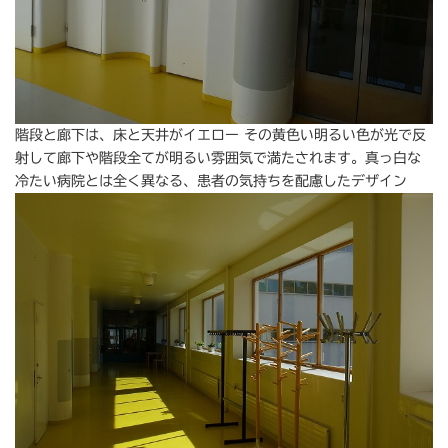
階段と廊下は、床と天井がイエロー その黄色い明るい色が光で反
射して廊下や階段全てが明るい雰囲気で満たされます。真っ白な
冷たい病院とは全く異なる、患者の気持ちを配慮したデザイン