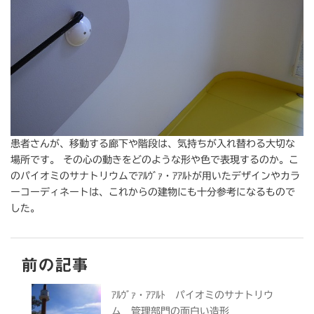
患者さんが、移動する廊下や階段は、気持ちが入れ替わる大切な
場所です。 その心の動きをどのような形や色で表現するのか。こ
のパイオミのサナトリウムでｱﾙｳﾞｧ・ｱｱﾙﾄが用いたデザインやカラ
ーコーディネートは、これからの建物にも十分参考になるもので
した。
前の記事
ｱﾙｳﾞｧ・ｱｱﾙﾄ パイオミのサナトリウ
ム 管理部門の面白い造形