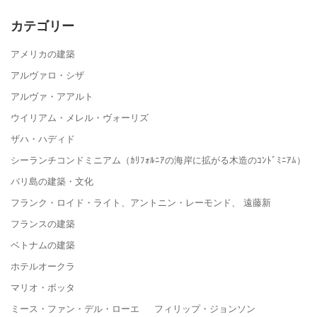
カテゴリー
アメリカの建築
アルヴァロ・シザ
アルヴァ・アアルト
ウイリアム・メレル・ヴォーリズ
ザハ・ハディド
シーランチコンドミニアム（ｶﾘﾌｫﾙﾆｱの海岸に拡がる木造のｺﾝﾄﾞﾐﾆｱﾑ）
バリ島の建築・文化
フランク・ロイド・ライト、アントニン・レーモンド、 遠藤新
フランスの建築
ベトナムの建築
ホテルオークラ
マリオ・ボッタ
ミース・ファン・デル・ローエ フィリップ・ジョンソン