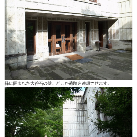
緑に囲まれた大谷石の壁。どこか遺跡を連想させます。