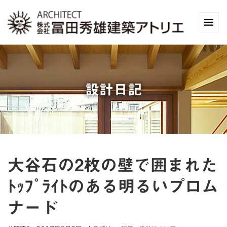
設計日記
大谷石の2枚の壁で囲まれた
ﾄｯﾌﾟﾗｲﾄのある明るいプロム
ナード