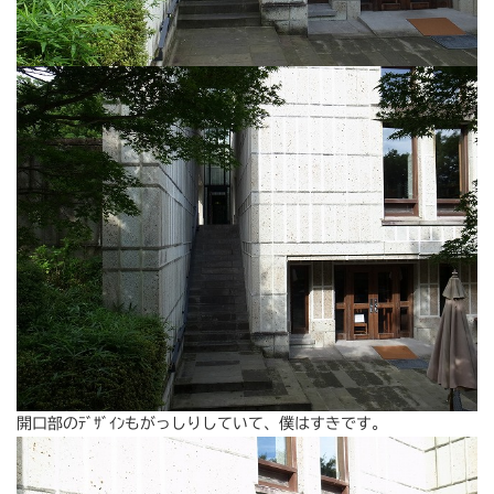
開口部のﾃﾞｻﾞｲﾝもがっしりしていて、僕はすきです。