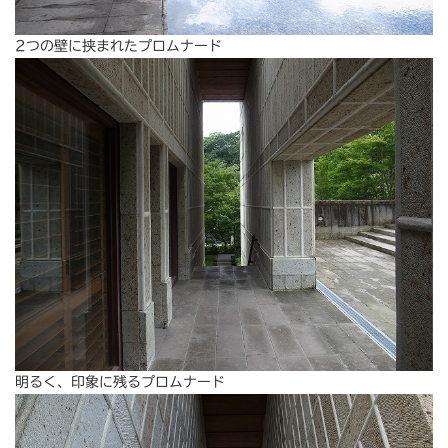
2つの壁に挟まれたプロムナード
明るく、印象に残るプロムナード