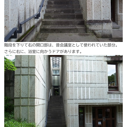
階段を下りて右の開口部は、昔会議室として使われていた部分。
さらに右に、浴室に向かうドアがあります。