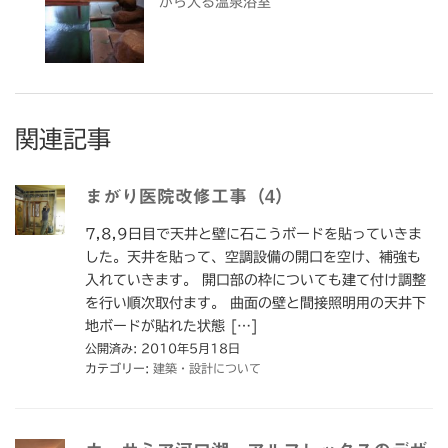
がら入る温泉浴室
関連記事
まがり医院改修工事（4）
7,8,9日目で天井と壁に石こうボードを貼っていきま
した。天井を貼って、空調設備の開口を空け、補強も
入れていきます。 開口部の枠についても建て付け調整
を行い順次取付ます。 曲面の壁と間接照明用の天井下
地ボードが貼れた状態 […]
公開済み: 2010年5月18日
カテゴリー:
建築・設計について