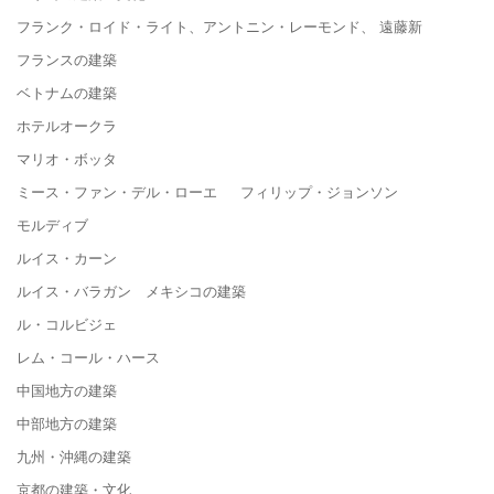
フランク・ロイド・ライト、アントニン・レーモンド、 遠藤新
フランスの建築
ベトナムの建築
ホテルオークラ
マリオ・ボッタ
ミース・ファン・デル・ローエ フィリップ・ジョンソン
モルディブ
ルイス・カーン
ルイス・バラガン メキシコの建築
ル・コルビジェ
レム・コール・ハース
中国地方の建築
中部地方の建築
九州・沖縄の建築
京都の建築・文化