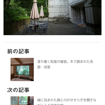
前の記事
落ち着く和室の寝室。木で囲まれた洗
面・浴室
次の記事
緑に包まれた森と川のせせらぎを聞きな