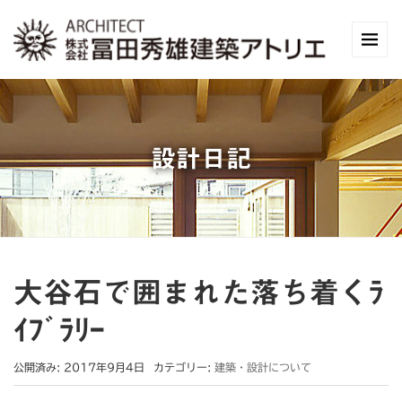
設計日記
大谷石で囲まれた落ち着くﾗ
ｲﾌﾞﾗﾘｰ
公開済み: 2017年9月4日
カテゴリー:
建築・設計について