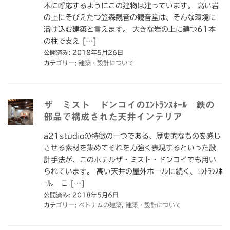
木に呼応するようにこの建物は建っています。 高い岩
の上にそびえたつ笠森観音の観音堂は、そんな環境に
溶け込む建築と言えます。 大きな岩の上に建つ61本
の柱で支え […]
公開済み: 2018年5月26日
カテゴリー:
建築・設計について
ザ ミスト ドンコイのｴﾝﾄﾗﾝｽﾎｰﾙ 鉄の
部品で構成された天井インテリア
a21studioの特徴の一つである、歴史的なものを感じ
させる素材を集めてそれを力強く表現するといった設
計手法が、このホテルザ・ミスト・ドンコイでも用い
られています。 高い天井の屋外ホールに続く、ｴﾝﾄﾗﾝｽﾎ
ｰﾙ。 こ […]
公開済み: 2018年5月6日
カテゴリー:
ベトナムの建築
,
建築・設計について