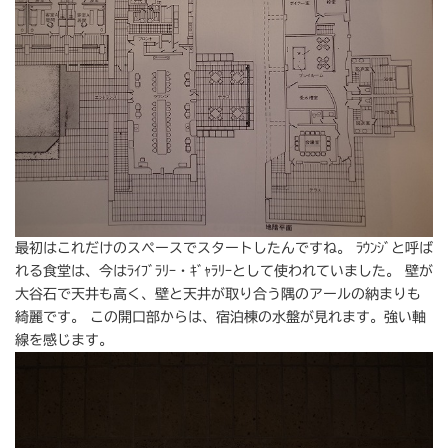
最初はこれだけのスペースでスタートしたんですね。 ﾗｳﾝｼﾞと呼ば
れる食堂は、今はﾗｲﾌﾞﾗﾘｰ・ｷﾞｬﾗﾘｰとして使われていました。 壁が
大谷石で天井も高く、壁と天井が取り合う隅のアールの納まりも
綺麗です。 この開口部からは、宿泊棟の水盤が見れます。強い軸
線を感じます。