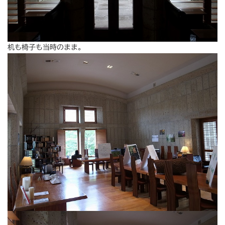
机も椅子も当時のまま。