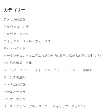
カテゴリー
アメリカの建築
アルヴァロ・シザ
アルヴァ・アアルト
ウイリアム・メレル・ヴォーリズ
ザハ・ハディド
シーランチコンドミニアム（ｶﾘﾌｫﾙﾆｱの海岸に拡がる木造のｺﾝﾄﾞﾐﾆｱﾑ）
バリ島の建築・文化
フランク・ロイド・ライト、アントニン・レーモンド、 遠藤新
フランスの建築
ベトナムの建築
ホテルオークラ
マリオ・ボッタ
ミース・ファン・デル・ローエ フィリップ・ジョンソン