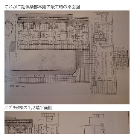
これが二期倶楽部本館の竣工時の平面図
ﾊﾟﾌﾞﾘｯｸ棟の1,2階平面図