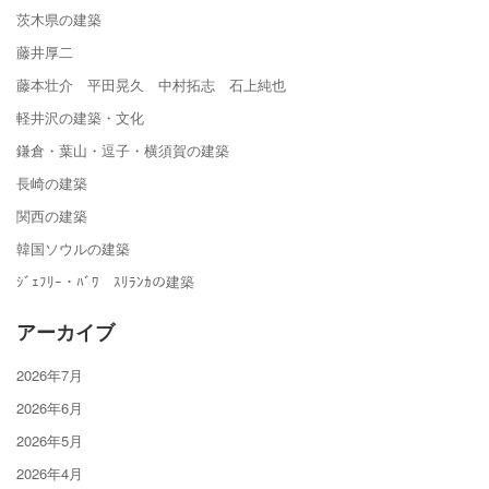
茨木県の建築
藤井厚二
藤本壮介 平田晃久 中村拓志 石上純也
軽井沢の建築・文化
鎌倉・葉山・逗子・横須賀の建築
長崎の建築
関西の建築
韓国ソウルの建築
ｼﾞｪﾌﾘｰ・ﾊﾞﾜ ｽﾘﾗﾝｶの建築
アーカイブ
2026年7月
2026年6月
2026年5月
2026年4月