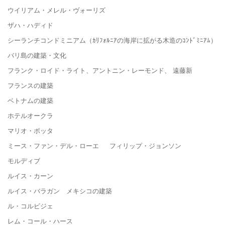
ウイリアム・メレル・ヴォーリズ
ザハ・ハディド
シーランチコンドミニアム（ｶﾘﾌｫﾙﾆｱの海岸に拡がる木造のｺﾝﾄﾞﾐﾆｱﾑ）
バリ島の建築・文化
フランク・ロイド・ライト、アントニン・レーモンド、 遠藤新
フランスの建築
ベトナムの建築
ホテルオークラ
マリオ・ボッタ
ミース・ファン・デル・ローエ フィリップ・ジョンソン
モルディブ
ルイス・カーン
ルイス・バラガン メキシコの建築
ル・コルビジェ
レム・コール・ハース