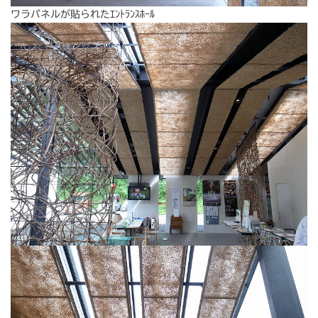
ワラパネルが貼られたｴﾝﾄﾗﾝｽﾎｰﾙ