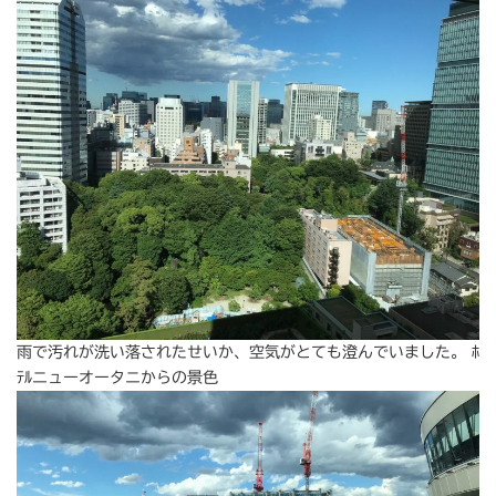
雨で汚れが洗い落されたせいか、空気がとても澄んでいました。 ﾎ
ﾃﾙニューオータニからの景色