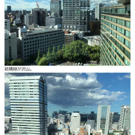
結構緑が沢山。