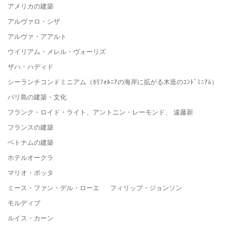
アメリカの建築
アルヴァロ・シザ
アルヴァ・アアルト
ウイリアム・メレル・ヴォーリズ
ザハ・ハディド
シーランチコンドミニアム（ｶﾘﾌｫﾙﾆｱの海岸に拡がる木造のｺﾝﾄﾞﾐﾆｱﾑ）
バリ島の建築・文化
フランク・ロイド・ライト、アントニン・レーモンド、 遠藤新
フランスの建築
ベトナムの建築
ホテルオークラ
マリオ・ボッタ
ミース・ファン・デル・ローエ フィリップ・ジョンソン
モルディブ
ルイス・カーン