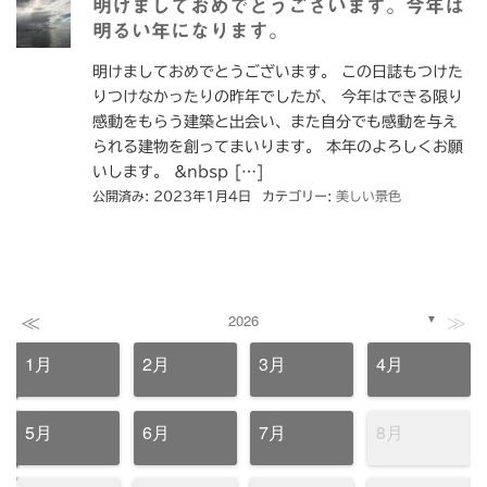
明けましておめでとうございます。今年は
明るい年になります。
明けましておめでとうございます。 この日誌もつけた
りつけなかったりの昨年でしたが、 今年はできる限り
感動をもらう建築と出会い、また自分でも感動を与え
られる建物を創ってまいります。 本年のよろしくお願
いします。 &nbsp […]
公開済み: 2023年1月4日
カテゴリー:
美しい景色
≪
≫
2026
▼
1月
2月
3月
4月
5月
6月
7月
8月