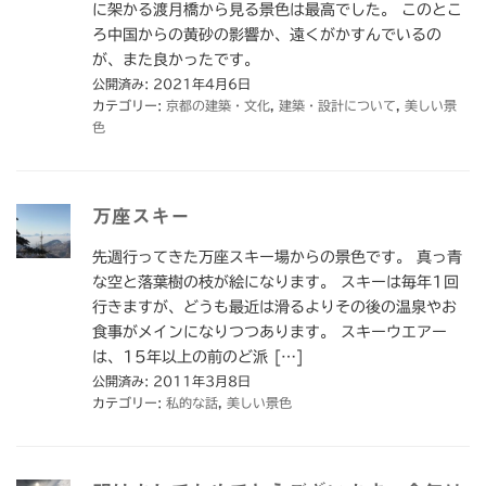
に架かる渡月橋から見る景色は最高でした。 このとこ
ろ中国からの黄砂の影響か、遠くがかすんでいるの
が、また良かったです。
公開済み: 2021年4月6日
カテゴリー:
京都の建築・文化
,
建築・設計について
,
美しい景
色
万座スキー
先週行ってきた万座スキー場からの景色です。 真っ青
な空と落葉樹の枝が絵になります。 スキーは毎年1回
行きますが、どうも最近は滑るよりその後の温泉やお
食事がメインになりつつあります。 スキーウエアー
は、15年以上の前のど派 […]
公開済み: 2011年3月8日
カテゴリー:
私的な話
,
美しい景色