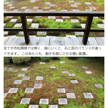
全てが市松模様では無く、端にいくと、石と苔のバランスが違っ
てきます。 このあたりも、動きを感じさせる憎い配置。