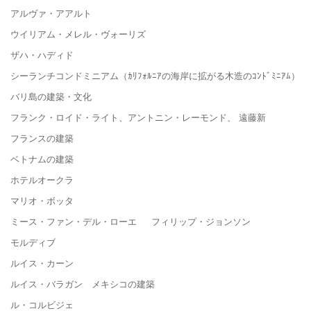
アルヴァ・アアルト
ウイリアム・メレル・ヴォーリズ
ザハ・ハディド
シーランチコンドミニアム（ｶﾘﾌｫﾙﾆｱの海岸に拡がる木造のｺﾝﾄﾞﾐﾆｱﾑ）
バリ島の建築・文化
フランク・ロイド・ライト、アントニン・レーモンド、 遠藤新
フランスの建築
ベトナムの建築
ホテルオークラ
マリオ・ボッタ
ミース・ファン・デル・ローエ フィリップ・ジョンソン
モルディブ
ルイス・カーン
ルイス・バラガン メキシコの建築
ル・コルビジェ