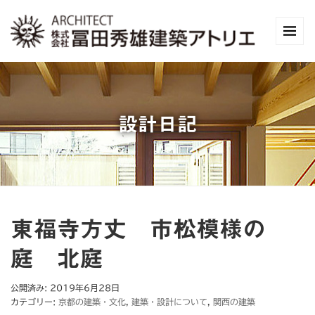
設計日記
東福寺方丈 市松模様の
庭 北庭
公開済み: 2019年6月28日
カテゴリー:
京都の建築・文化
,
建築・設計について
,
関西の建築