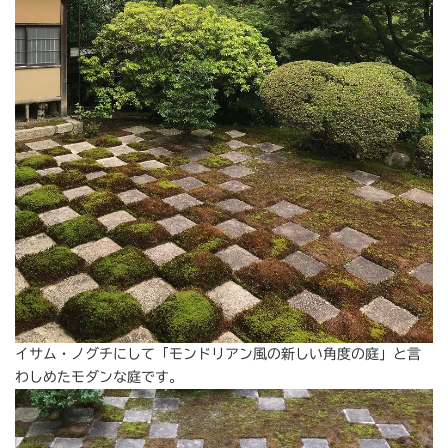
イサム・ノグチにして「モンドリアン風の新しい角度の庭」と言
わしめたモダンな庭です。