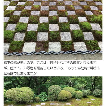
廊下の幅が無いので、ここは、通行しながらの鑑賞となります
が、座ってこの景色を堪能したいところ。 もちろん建物の中から
見る庭ではありますが。