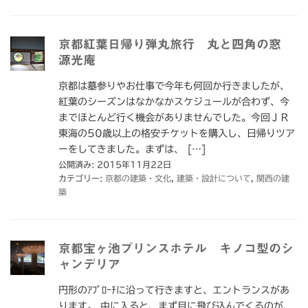
京都紅葉日帰り弾丸旅行 丸と四角の窓
源光庵
京都は墓参りやお仕事で今年も何回か行きましたが、
紅葉のシーズンはなかなかスケジュールが合わず、今
までほとんど行く機会がありませんでした。今回ＪＲ
東海の50歳以上の格安チケットを購入し、日帰りツア
ーをしてきました。まずは、 […]
公開済み: 2015年11月22日
カテゴリー:
京都の建築・文化
,
建築・設計について
,
関西の建
築
京都宝ヶ池プリンスホテル キノコ型のシ
ャンデリア
円形のｱﾌﾟﾛｰﾁに沿って行きますと、エントランスがあ
ります。 中に入ると、まず目に飛び込んでくるのが、