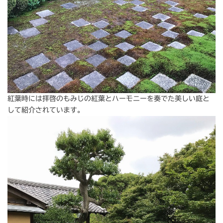
紅葉時には拝啓のもみじの紅葉とハーモニーを奏でた美しい庭と
して紹介されています。