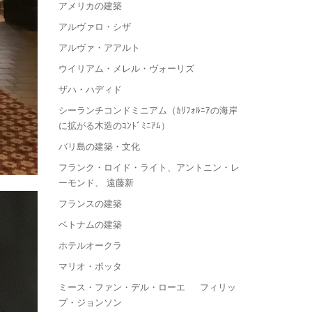
アメリカの建築
アルヴァロ・シザ
アルヴァ・アアルト
ウイリアム・メレル・ヴォーリズ
ザハ・ハディド
シーランチコンドミニアム（ｶﾘﾌｫﾙﾆｱの海岸
に拡がる木造のｺﾝﾄﾞﾐﾆｱﾑ）
バリ島の建築・文化
フランク・ロイド・ライト、アントニン・レ
ーモンド、 遠藤新
フランスの建築
ベトナムの建築
ホテルオークラ
マリオ・ボッタ
ミース・ファン・デル・ローエ フィリッ
プ・ジョンソン