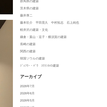
群馬県の建築
茨木県の建築
藤井厚二
藤本壮介 平田晃久 中村拓志 石上純也
軽井沢の建築・文化
鎌倉・葉山・逗子・横須賀の建築
長崎の建築
関西の建築
韓国ソウルの建築
ｼﾞｪﾌﾘｰ・ﾊﾞﾜ ｽﾘﾗﾝｶの建築
アーカイブ
2026年7月
2026年6月
2026年5月