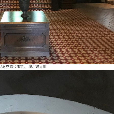
かみを感じます。 奥が婦人用