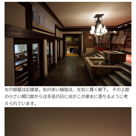
左の部屋は応接室。右の赤い絨毯は、左右に貫く廊下。 その上部
の小さい開口部からは冬至の日に光がこの泉水に落ちるように考
えられています。