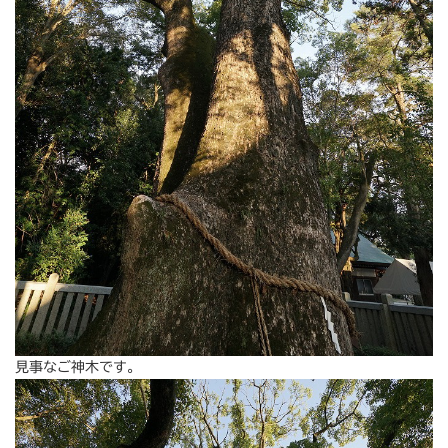
見事なご神木です。