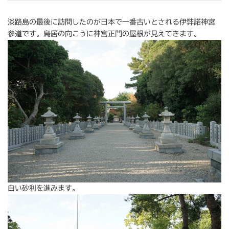
淡路島の最後に訪問したのが日本で一番古いとされる伊弉諾神宮
参道です。鳥居の向こうに神宮正門の屋根が見えてきます。
白い砂利を進みます。