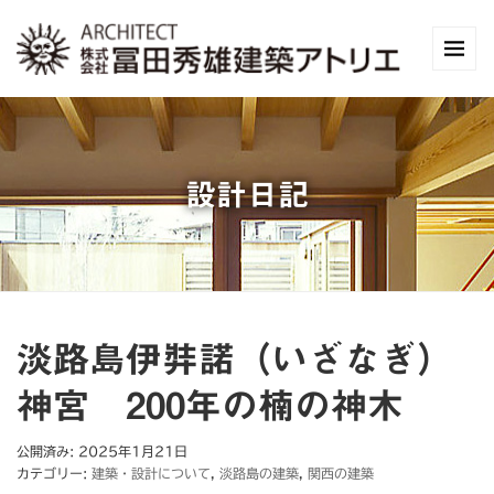
設計日記
淡路島伊弉諾（いざなぎ）
神宮 200年の楠の神木
公開済み: 2025年1月21日
カテゴリー:
建築・設計について
,
淡路島の建築
,
関西の建築