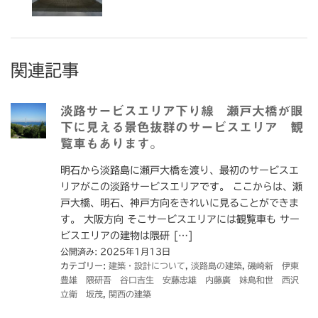
関連記事
淡路サービスエリア下り線 瀬戸大橋が眼
下に見える景色抜群のサービスエリア 観
覧車もあります。
明石から淡路島に瀬戸大橋を渡り、最初のサービスエ
リアがこの淡路サービスエリアです。 ここからは、瀬
戸大橋、明石、神戸方向をきれいに見ることができま
す。 大阪方向 そこサービスエリアには観覧車も サー
ビスエリアの建物は隈研 […]
公開済み: 2025年1月13日
カテゴリー:
建築・設計について
,
淡路島の建築
,
磯崎新 伊東
豊雄 隈研吾 谷口吉生 安藤忠雄 内藤廣 妹島和世 西沢
立衛 坂茂
,
関西の建築