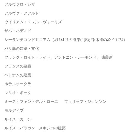
アルヴァロ・シザ
アルヴァ・アアルト
ウイリアム・メレル・ヴォーリズ
ザハ・ハディド
シーランチコンドミニアム（ｶﾘﾌｫﾙﾆｱの海岸に拡がる木造のｺﾝﾄﾞﾐﾆｱﾑ）
バリ島の建築・文化
フランク・ロイド・ライト、アントニン・レーモンド、 遠藤新
フランスの建築
ベトナムの建築
ホテルオークラ
マリオ・ボッタ
ミース・ファン・デル・ローエ フィリップ・ジョンソン
モルディブ
ルイス・カーン
ルイス・バラガン メキシコの建築