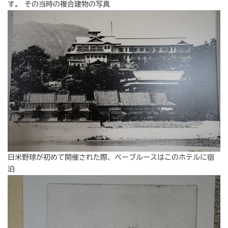
す。 その当時の複合建物の写真
日米野球が初めて開催された際、ベーブルースはこのホテルに宿
泊