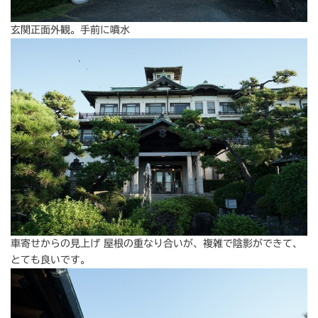
玄関正面外観。手前に噴水
車寄せからの見上げ 屋根の重なり合いが、複雑で陰影ができて、
とても良いです。