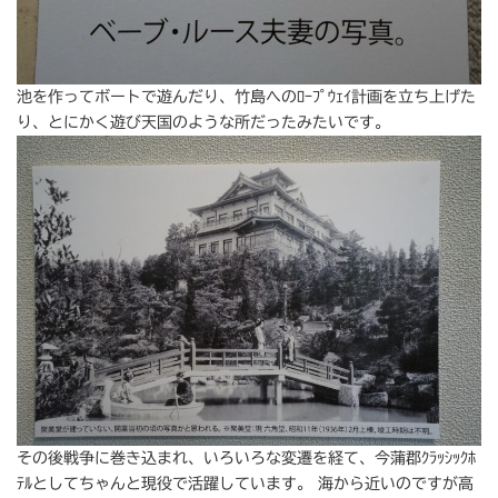
池を作ってボートで遊んだり、竹島へのﾛｰﾌﾟｳｪｲ計画を立ち上げた
り、とにかく遊び天国のような所だったみたいです。
その後戦争に巻き込まれ、いろいろな変遷を経て、今蒲郡ｸﾗｯｼｯｸﾎ
ﾃﾙとしてちゃんと現役で活躍しています。 海から近いのですが高