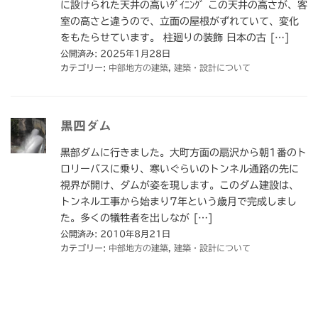
に設けられた天井の高いﾀﾞｲﾆﾝｸﾞ この天井の高さが、客
室の高さと違うので、立面の屋根がずれていて、変化
をもたらせています。 柱廻りの装飾 日本の古 […]
公開済み: 2025年1月28日
カテゴリー:
中部地方の建築
,
建築・設計について
黒四ダム
黒部ダムに行きました。大町方面の扇沢から朝1番のト
ロリーバスに乗り、寒いぐらいのトンネル通路の先に
視界が開け、ダムが姿を現します。このダム建設は、
トンネル工事から始まり7年という歳月で完成しまし
た。多くの犠牲者を出しなが […]
公開済み: 2010年8月21日
カテゴリー:
中部地方の建築
,
建築・設計について