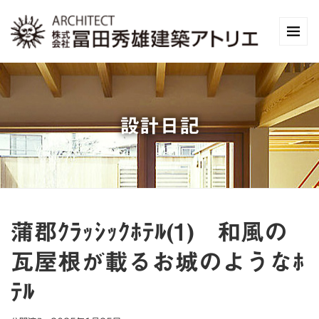
設計日記
蒲郡ｸﾗｯｼｯｸﾎﾃﾙ(1) 和風の
瓦屋根が載るお城のようなﾎ
ﾃﾙ