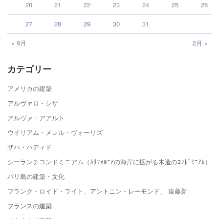
20
21
22
23
24
25
26
27
28
29
30
31
« 9月
2月 »
カテゴリー
アメリカの建築
アルヴァロ・シザ
アルヴァ・アアルト
ウイリアム・メレル・ヴォーリズ
ザハ・ハディド
シーランチコンドミニアム（ｶﾘﾌｫﾙﾆｱの海岸に拡がる木造のｺﾝﾄﾞﾐﾆｱﾑ）
バリ島の建築・文化
フランク・ロイド・ライト、アントニン・レーモンド、 遠藤新
フランスの建築