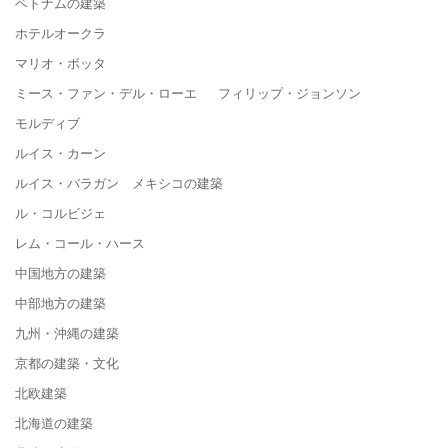
ベトナムの建築
ホテルオークラ
マリオ・ボッタ
ミース・ファン・デル・ローエ フィリップ・ジョンソン
モルディブ
ルイス・カーン
ルイス・バラガン メキシコの建築
ル・コルビジェ
レム・コール・ハース
中国地方の建築
中部地方の建築
九州・沖縄の建築
京都の建築・文化
北欧建築
北海道の建築