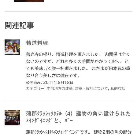
関連記事
精進料理
善光寺の帰り、精進料理を頂きました。 肉関係は全く
ないのですが、どれも多くの手間がかかっており、と
ても美味しく腹一杯頂きました。 まだまだ日本瓦の重
なり合う美しさは健在です。
公開済み: 2011年8月18日
カテゴリー:
中部地方の建築
,
建築・設計について
,
私的な話
蒲郡ｸﾗｯｼｯｸﾎﾃﾙ（4）建物の角に設けられた
ﾒｲﾝﾀﾞｲﾆﾝｸﾞと、ﾊﾞｰ
蒲郡ｸﾗｯｼｯｸﾎﾃﾙのﾒｲﾝﾀﾞｲﾆﾝｸﾞです。 建物2階の角の部分