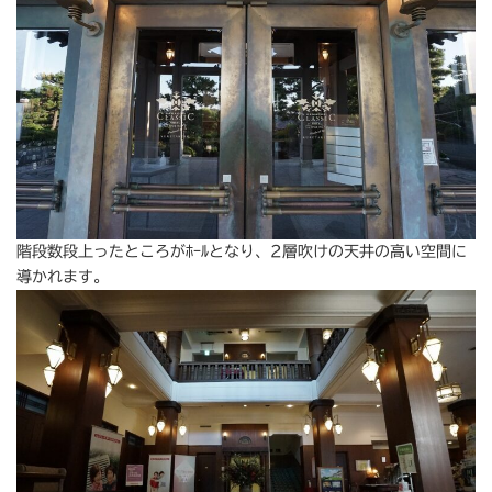
階段数段上ったところがﾎｰﾙとなり、2層吹けの天井の高い空間に
導かれます。