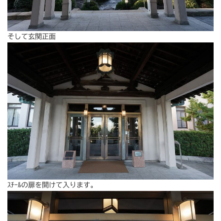
そして玄関正面
ｽﾁｰﾙの扉を開けて入ります。