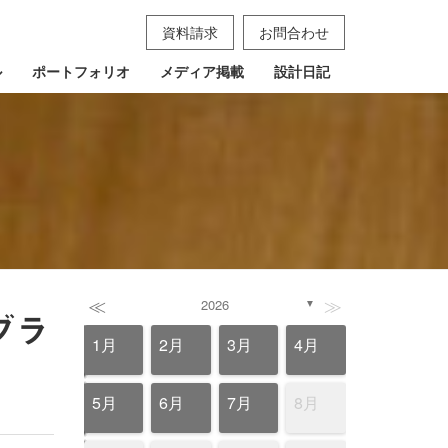
資料請求
お問合わせ
ル
ポートフォリオ
メディア掲載
設計日記
≪
≫
2026
▼
ブラ
4月
4月
4月
4月
4月
4月
4月
4月
4月
4月
4月
4月
4月
4月
4月
4月
4月
1月
2月
3月
4月
8月
8月
8月
8月
8月
8月
8月
8月
8月
8月
8月
8月
8月
8月
8月
8月
8月
5月
6月
7月
8月