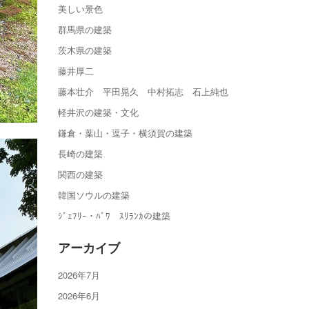
美しい景色
群馬県の建築
茨木県の建築
藤井厚二
藤本壮介 平田晃久 中村拓志 石上純也
軽井沢の建築・文化
鎌倉・葉山・逗子・横須賀の建築
長崎の建築
関西の建築
韓国ソウルの建築
ｼﾞｪﾌﾘｰ・ﾊﾞﾜ ｽﾘﾗﾝｶの建築
アーカイブ
2026年7月
2026年6月