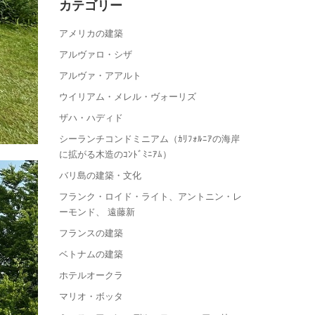
カテゴリー
アメリカの建築
アルヴァロ・シザ
アルヴァ・アアルト
ウイリアム・メレル・ヴォーリズ
ザハ・ハディド
シーランチコンドミニアム（ｶﾘﾌｫﾙﾆｱの海岸
に拡がる木造のｺﾝﾄﾞﾐﾆｱﾑ）
バリ島の建築・文化
フランク・ロイド・ライト、アントニン・レ
ーモンド、 遠藤新
フランスの建築
ベトナムの建築
ホテルオークラ
マリオ・ボッタ