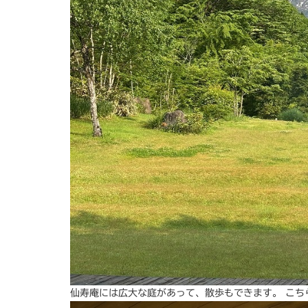
仙寿庵には広大な庭があって、散歩もできます。 こち