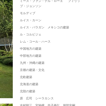
ミース・ファン・デル・ローエ フィリッ
プ・ジョンソン
モルディブ
ルイス・カーン
ルイス・バラガン メキシコの建築
ル・コルビジェ
レム・コール・ハース
中国地方の建築
中部地方の建築
九州・沖縄の建築
京都の建築・文化
北欧建築
北海道の建築
北陸の建築
原 広司 シーラカンス
吉村順三 宮脇檀 益子義弘 堀部安嗣