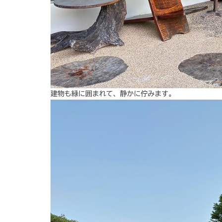
建物も緑に囲まれて、静かに佇みます。