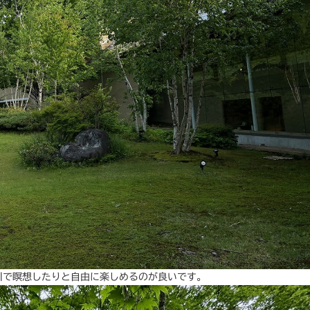
川で瞑想したりと自由に楽しめるのが良いです。