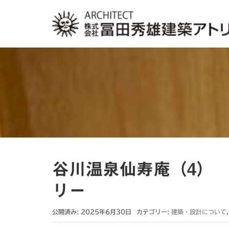
谷川温泉仙寿庵（4）
リー
公開済み: 2025年6月30日
カテゴリー:
建築・設計について