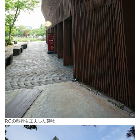
RCの型枠を工夫した建物