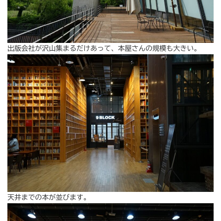
出版会社が沢山集まるだけあって、本屋さんの規模も大きい。
天井までの本が並びます。