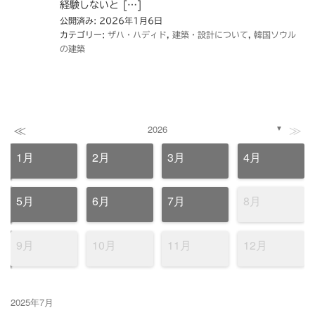
経験しないと […]
公開済み: 2026年1月6日
カテゴリー:
ザハ・ハディド
,
建築・設計について
,
韓国ソウル
の建築
≪
≫
2026
▼
1月
2月
3月
4月
5月
6月
7月
8月
9月
10月
11月
12月
2025年7月