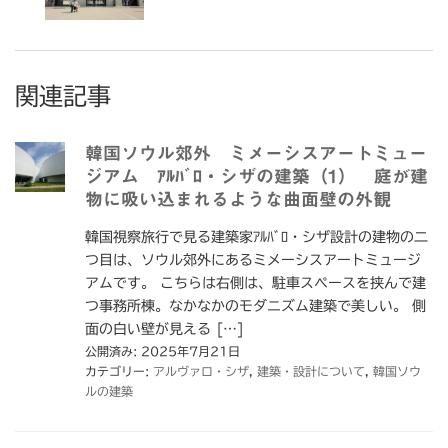
関連記事
韓国ソウル郊外 ミメーシスアートミュー
ジアム ｱﾙﾊﾞﾛ・シザの建築（1） 庭が建
物に吸い込まれるような曲面壁の外観
韓国視察旅行で見る建築家ｱﾙﾊﾞﾛ・シザ設計の建物の二
つ目は、ソウル郊外にあるミメーシスアートミュージ
アムです。 こちらは右側は、駐車スペースを挟んで建
つ事務所棟。なかなかのモダニズム建築で美しい。 側
面の白い壁が見える […]
公開済み: 2025年7月21日
カテゴリー:
アルヴァロ・シザ
,
建築・設計について
,
韓国ソウ
ルの建築