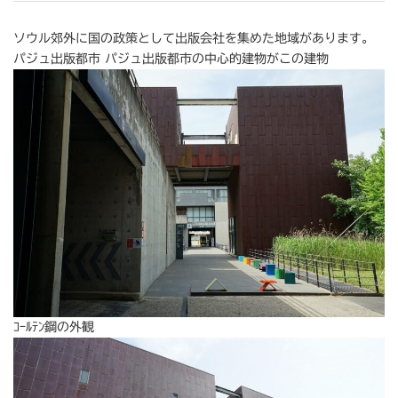
ソウル郊外に国の政策として出版会社を集めた地域があります。
パジュ出版都市 パジュ出版都市の中心的建物がこの建物
ｺｰﾙﾃﾝ鋼の外観