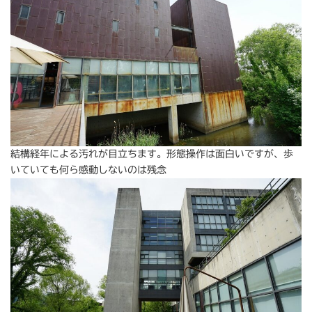
結構経年による汚れが目立ちます。形態操作は面白いですが、歩
いていても何ら感動しないのは残念