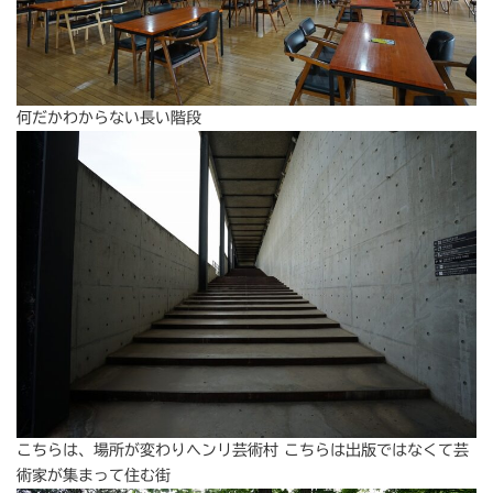
何だかわからない長い階段
こちらは、場所が変わりヘンリ芸術村 こちらは出版ではなくて芸
術家が集まって住む街