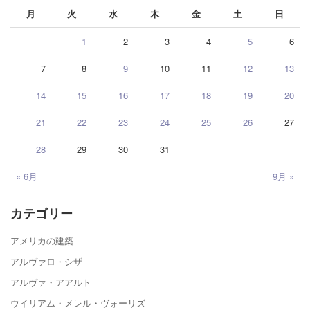
月
火
水
木
金
土
日
1
2
3
4
5
6
7
8
9
10
11
12
13
14
15
16
17
18
19
20
21
22
23
24
25
26
27
28
29
30
31
« 6月
9月 »
カテゴリー
アメリカの建築
アルヴァロ・シザ
アルヴァ・アアルト
ウイリアム・メレル・ヴォーリズ