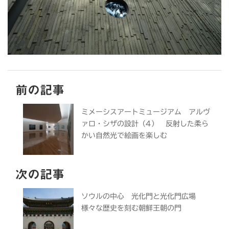
前の記事
ミメーシスアートミュージアム アルヴ
ァロ・シザの設計（4） 反射した柔ら
かい自然光で絵画を楽しむ
次の記事
ソウルの中心 光化門と光化門広場
様々な歴史を刻む朝鮮王朝の門