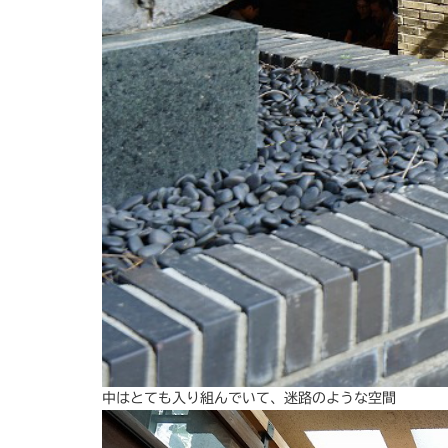
中はとても入り組んでいて、迷路のような空間