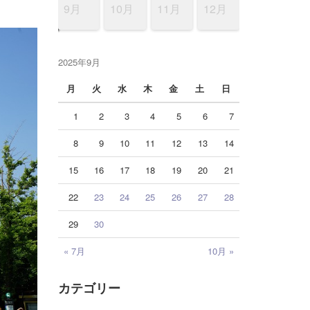
12月
12月
12月
12月
12月
12月
12月
12月
12月
12月
12月
12月
12月
12月
12月
12月
12月
9月
10月
11月
12月
2025年9月
月
火
水
木
金
土
日
1
2
3
4
5
6
7
8
9
10
11
12
13
14
15
16
17
18
19
20
21
22
23
24
25
26
27
28
29
30
« 7月
10月 »
カテゴリー