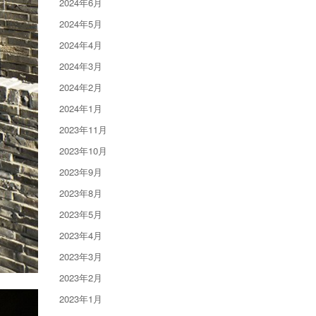
2024年6月
2024年5月
2024年4月
2024年3月
2024年2月
2024年1月
2023年11月
2023年10月
2023年9月
2023年8月
2023年5月
2023年4月
2023年3月
2023年2月
2023年1月