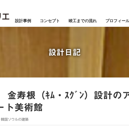
設計事例
コンセプト
竣工までの流れ
プロフィー
設計日記
ﾍﾟｰｽ 金寿根（ｷﾑ・ｽｸﾞﾝ）設計の
1月
1月
1月
1月
1月
1月
1月
1月
1月
1月
1月
1月
1月
1月
1月
1月
1月
2月
2月
2月
2月
2月
2月
2月
2月
2月
2月
2月
2月
2月
2月
2月
2月
2月
3月
3月
3月
3月
3月
3月
3月
3月
3月
3月
3月
3月
3月
3月
3月
3月
3月
ート美術館
5月
5月
5月
5月
5月
5月
5月
5月
5月
5月
5月
5月
5月
5月
5月
5月
5月
6月
6月
6月
6月
6月
6月
6月
6月
6月
6月
6月
6月
6月
6月
6月
6月
6月
7月
7月
7月
7月
7月
7月
7月
7月
7月
7月
7月
7月
7月
7月
7月
7月
7月
,
韓国ソウルの建築