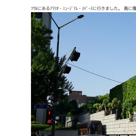
ｿｳﾙにあるｱﾗﾘｵ・ﾐｭｰｼﾞｱﾑ・ｽﾍﾟｰｽに行きました。 蔦