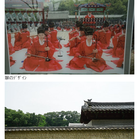
塀のﾃﾞｻﾞｲﾝ