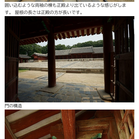
囲い込むような両袖の棟も正殿より出ているような感じがしま
す。 屋根の長さは正殿の方が長いです。
門の構造