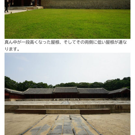
真ん中が一段高くなった屋根、そしてその両側に低い屋根が連な
ります。