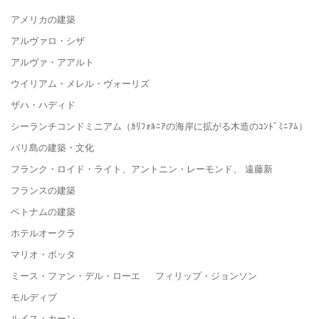
アメリカの建築
アルヴァロ・シザ
アルヴァ・アアルト
ウイリアム・メレル・ヴォーリズ
ザハ・ハディド
シーランチコンドミニアム（ｶﾘﾌｫﾙﾆｱの海岸に拡がる木造のｺﾝﾄﾞﾐﾆｱﾑ）
バリ島の建築・文化
フランク・ロイド・ライト、アントニン・レーモンド、 遠藤新
フランスの建築
ベトナムの建築
ホテルオークラ
マリオ・ボッタ
ミース・ファン・デル・ローエ フィリップ・ジョンソン
モルディブ
ルイス・カーン