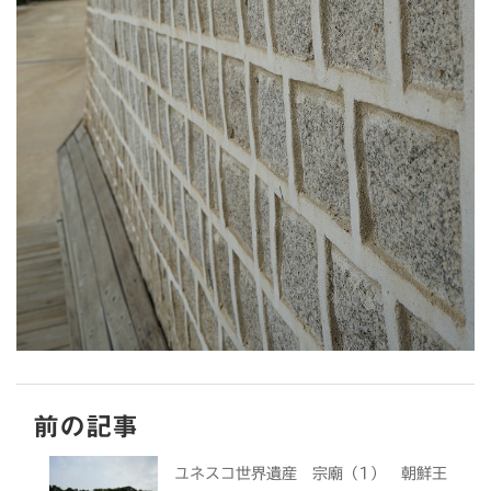
前の記事
ユネスコ世界遺産 宗廟（1） 朝鮮王