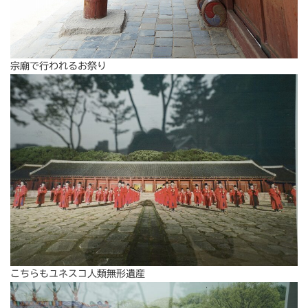
宗廟で行われるお祭り
こちらもユネスコ人類無形遺産