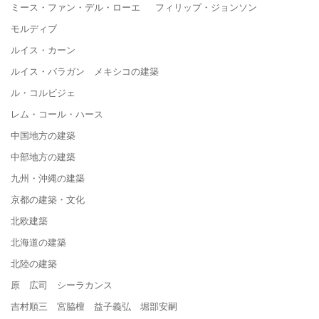
ミース・ファン・デル・ローエ フィリップ・ジョンソン
モルディブ
ルイス・カーン
ルイス・バラガン メキシコの建築
ル・コルビジェ
レム・コール・ハース
中国地方の建築
中部地方の建築
九州・沖縄の建築
京都の建築・文化
北欧建築
北海道の建築
北陸の建築
原 広司 シーラカンス
吉村順三 宮脇檀 益子義弘 堀部安嗣