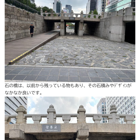
石の橋は、以前から残っている物もあり、その石積みやﾃﾞｻﾞｲﾝが
なかなか良いです。