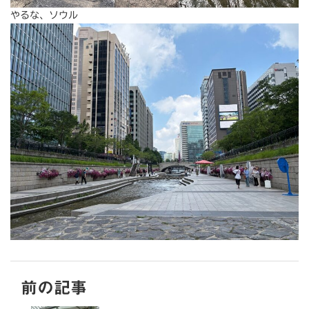
やるな、ソウル
前の記事