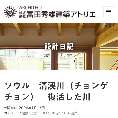
設計日記
ソウル 清渓川（チョンゲ
チョン） 復活した川
公開済み: 2026年1月16日
カテゴリー:
建築・設計について
,
韓国ソウルの建築