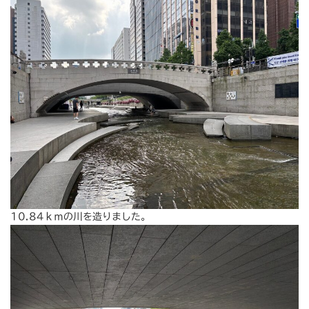
10.84ｋｍの川を造りました。