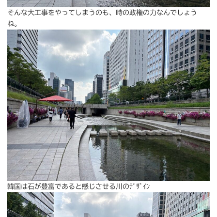
そんな大工事をやってしまうのも、時の政権の力なんでしょう
ね。
韓国は石が豊富であると感じさせる川のﾃﾞｻﾞｲﾝ