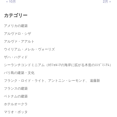
« 10月
2月 »
カテゴリー
アメリカの建築
アルヴァロ・シザ
アルヴァ・アアルト
ウイリアム・メレル・ヴォーリズ
ザハ・ハディド
シーランチコンドミニアム（ｶﾘﾌｫﾙﾆｱの海岸に拡がる木造のｺﾝﾄﾞﾐﾆｱﾑ）
バリ島の建築・文化
フランク・ロイド・ライト、アントニン・レーモンド、 遠藤新
フランスの建築
ベトナムの建築
ホテルオークラ
マリオ・ボッタ