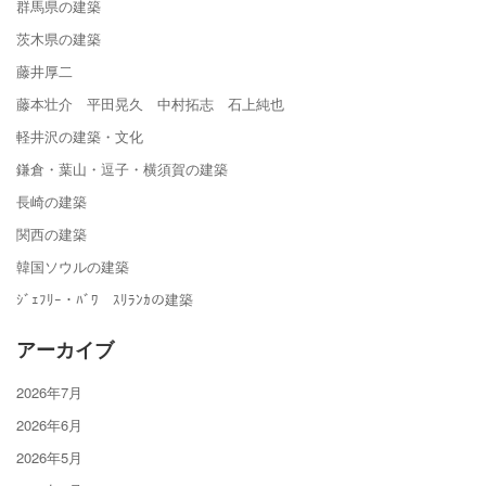
群馬県の建築
茨木県の建築
藤井厚二
藤本壮介 平田晃久 中村拓志 石上純也
軽井沢の建築・文化
鎌倉・葉山・逗子・横須賀の建築
長崎の建築
関西の建築
韓国ソウルの建築
ｼﾞｪﾌﾘｰ・ﾊﾞﾜ ｽﾘﾗﾝｶの建築
アーカイブ
2026年7月
2026年6月
2026年5月