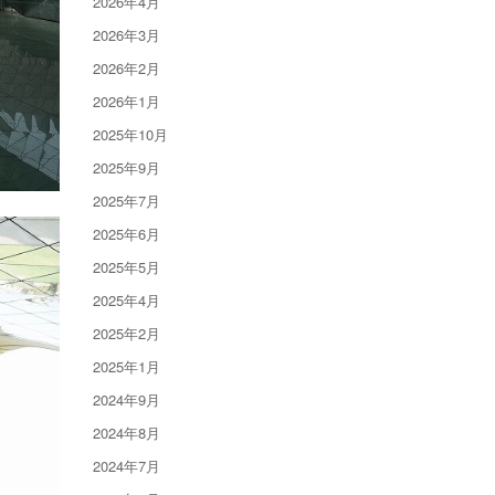
2026年4月
2026年3月
2026年2月
2026年1月
2025年10月
2025年9月
2025年7月
2025年6月
2025年5月
2025年4月
2025年2月
2025年1月
2024年9月
2024年8月
2024年7月