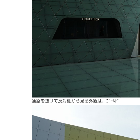
通路を抜けて反対側から見る外観は、ｺﾞｰﾙﾄﾞ