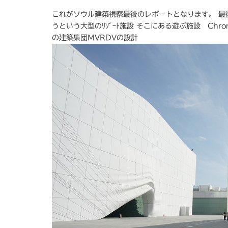
これがソウル建築視察最後のレポートとなります。 最後に訪問
うという大型のﾘｿﾞｰﾄ施設 そこにある遊ぶ施設 Chr
の建築集団MVRDVの設計