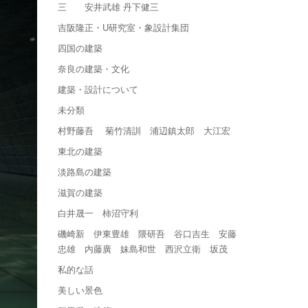
三 安井武雄 丹下健三
吉阪隆正・U研究室・象設計集団
四国の建築
奈良の建築・文化
建築・設計について
未分類
村野藤吾 菊竹清訓 浦辺鎮太郎 大江宏
東北の建築
淡路島の建築
滋賀の建築
白井晟一 柿沼守利
磯崎新 伊東豊雄 隈研吾 谷口吉生 安藤
忠雄 内藤廣 妹島和世 西沢立衛 坂茂
私的な話
美しい景色