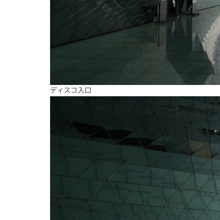
ディスコ入口