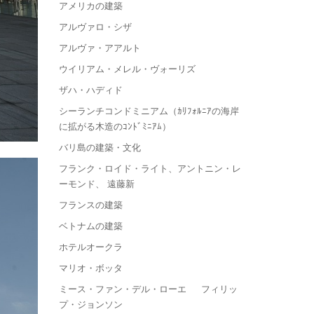
アメリカの建築
アルヴァロ・シザ
アルヴァ・アアルト
ウイリアム・メレル・ヴォーリズ
ザハ・ハディド
シーランチコンドミニアム（ｶﾘﾌｫﾙﾆｱの海岸
に拡がる木造のｺﾝﾄﾞﾐﾆｱﾑ）
バリ島の建築・文化
フランク・ロイド・ライト、アントニン・レ
ーモンド、 遠藤新
フランスの建築
ベトナムの建築
ホテルオークラ
マリオ・ボッタ
ミース・ファン・デル・ローエ フィリッ
プ・ジョンソン