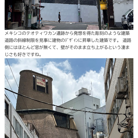
メキシコのテオティワカン遺跡から発想を得た彫刻のような建築
道路の斜線制限を見事に建物のﾃﾞｻﾞｲﾝに昇華した建築です。 道路
側にはほとんど窓が無くて、壁がそのまま立ち上がるという凄ま
じさも好きですね。