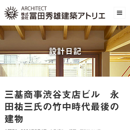
設計日記
三基商事渋谷支店ビル 永
田祐三氏の竹中時代最後の
建物