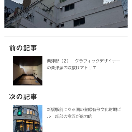
前の記事
粟津邸（2） グラフィックデザイナー
の粟津潔の吹抜けアトリエ
次の記事
新橋駅前にある国の登録有形文化財堀ビ
ル 細部の意匠が魅力的