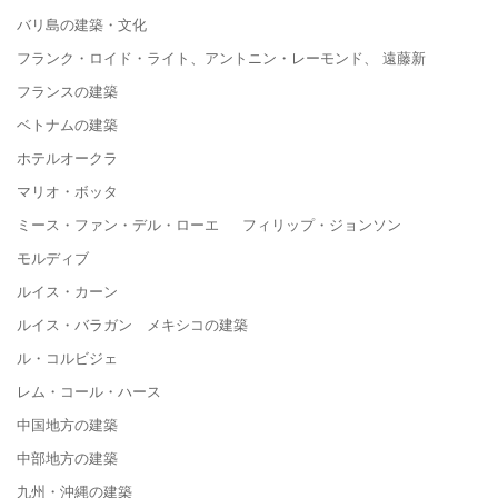
バリ島の建築・文化
フランク・ロイド・ライト、アントニン・レーモンド、 遠藤新
フランスの建築
ベトナムの建築
ホテルオークラ
マリオ・ボッタ
ミース・ファン・デル・ローエ フィリップ・ジョンソン
モルディブ
ルイス・カーン
ルイス・バラガン メキシコの建築
ル・コルビジェ
レム・コール・ハース
中国地方の建築
中部地方の建築
九州・沖縄の建築