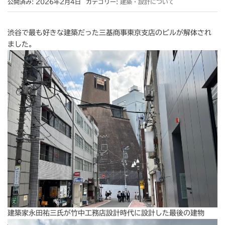
公開済み: 2026年2月4日
カテゴリー:
建築・設計について
渋谷で最も好きな建築だった三基商事東京支店のビルが解体され
ました。
建築家永田祐三氏が竹中工務店設計時代に設計した最後の建物