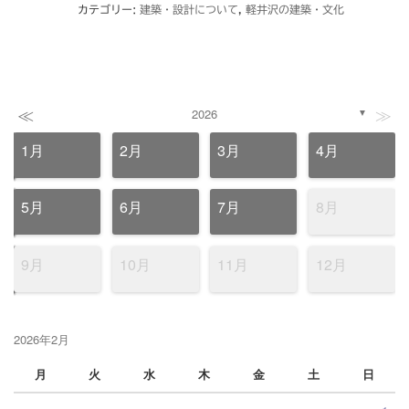
カテゴリー:
建築・設計について
,
軽井沢の建築・文化
≪
≫
2026
▼
1月
2月
3月
4月
5月
6月
7月
8月
9月
10月
11月
12月
2026年2月
月
火
水
木
金
土
日