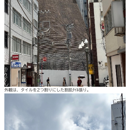
外観は、タイルを2つ割りにした割肌ﾀｲﾙ張り。