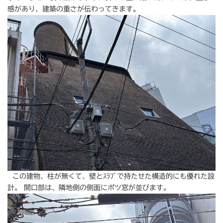
感があり、建築の重さが伝わってきます。
この建物、柱が無くて、壁とｽﾗﾌﾞで持たせた構造的にも優れた設
計。 開口部は、隣地側の側面にポツ窓が並びます。