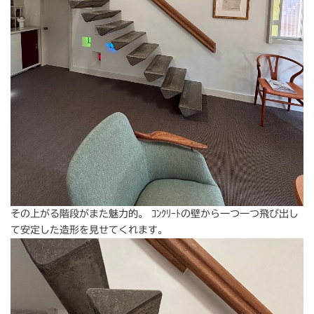
その上がる階段がまた魅力的。 ｺﾝｸﾘｰﾄの壁から一つ一つ飛び出し
て安定した造形を見せてくれます。