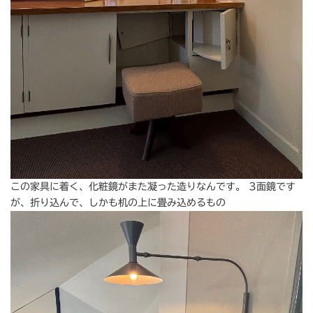
この家具に着く、化粧鏡がまた凝った造りなんです。 3面鏡です
が、折り込んで、しかも机の上に畳み込めるもの