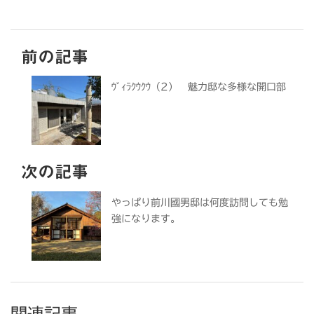
前の記事
ｳﾞｨﾗｸｳｸｳ（2） 魅力邸な多様な開口部
次の記事
やっぱり前川國男邸は何度訪問しても勉
強になります。