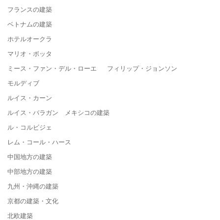
フランスの建築
ベトナムの建築
ホテルオークラ
マリオ・ボッタ
ミース・ファン・デル・ローエ フィリップ・ジョンソン
モルディブ
ルイス・カーン
ルイス・バラガン メキシコの建築
ル・コルビジェ
レム・コール・ハース
中国地方の建築
中部地方の建築
九州・沖縄の建築
京都の建築・文化
北欧建築