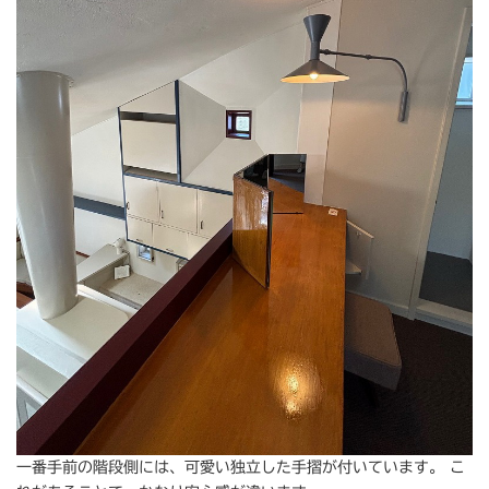
一番手前の階段側には、可愛い独立した手摺が付いています。 こ