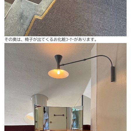
その奥は、椅子が出てくるお化粧ｺｰﾅｰがあります。