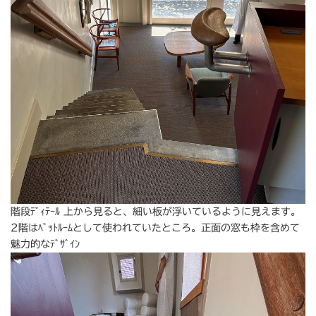
階段ﾃﾞｨﾃｰﾙ 上から見ると、細い板が浮いているように見えます。
2階はﾍﾞｯﾄﾙｰﾑとして使われていたところ。正面の窓も枠を含めて
魅力的なﾃﾞｻﾞｲﾝ