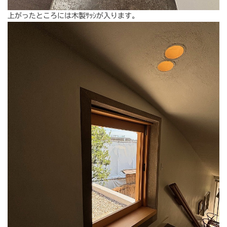
上がったところには木製ｻｯｼが入ります。