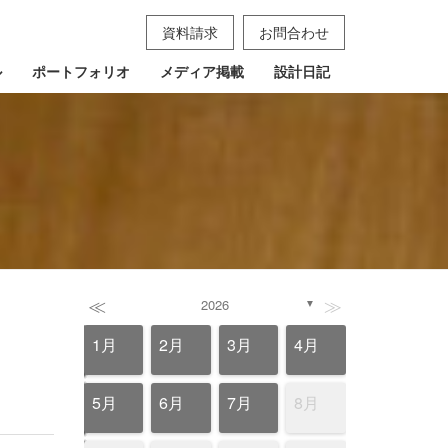
資料請求
お問合わせ
ル
ポートフォリオ
メディア掲載
設計日記
≪
≫
2026
▼
4月
4月
4月
4月
4月
4月
4月
4月
4月
4月
4月
4月
4月
4月
4月
4月
4月
1月
2月
3月
4月
8月
8月
8月
8月
8月
8月
8月
8月
8月
8月
8月
8月
8月
8月
8月
8月
8月
5月
6月
7月
8月