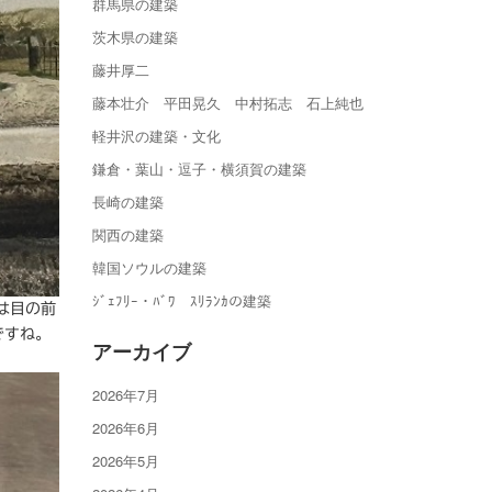
群馬県の建築
茨木県の建築
藤井厚二
藤本壮介 平田晃久 中村拓志 石上純也
軽井沢の建築・文化
鎌倉・葉山・逗子・横須賀の建築
長崎の建築
関西の建築
韓国ソウルの建築
ｼﾞｪﾌﾘｰ・ﾊﾞﾜ ｽﾘﾗﾝｶの建築
は目の前
ですね。
アーカイブ
2026年7月
2026年6月
2026年5月