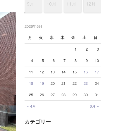
12月
12月
12月
12月
12月
12月
12月
12月
12月
12月
12月
12月
12月
12月
12月
12月
12月
9月
10月
11月
12月
2026年5月
月
火
水
木
金
土
日
1
2
3
4
5
6
7
8
9
10
11
12
13
14
15
16
17
18
19
20
21
22
23
24
25
26
27
28
29
30
31
« 4月
6月 »
カテゴリー