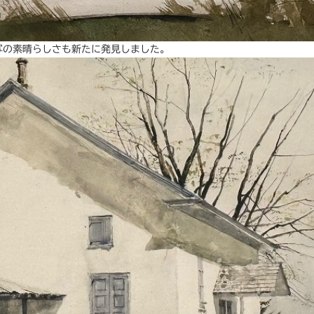
写の素晴らしさも新たに発見しました。