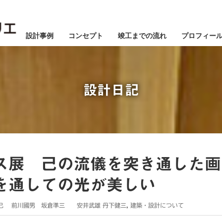
設計事例
コンセプト
竣工までの流れ
プロフィー
設計日記
ス展 己の流儀を突き通した画
1月
1月
1月
1月
1月
1月
1月
1月
1月
1月
1月
1月
1月
1月
1月
1月
1月
2月
2月
2月
2月
2月
2月
2月
2月
2月
2月
2月
2月
2月
2月
2月
2月
2月
3月
3月
3月
3月
3月
3月
3月
3月
3月
3月
3月
3月
3月
3月
3月
3月
3月
を通しての光が美しい
5月
5月
5月
5月
5月
5月
5月
5月
5月
5月
5月
5月
5月
5月
5月
5月
5月
6月
6月
6月
6月
6月
6月
6月
6月
6月
6月
6月
6月
6月
6月
6月
6月
6月
7月
7月
7月
7月
7月
7月
7月
7月
7月
7月
7月
7月
7月
7月
7月
7月
7月
己 前川國男 坂倉準三 安井武雄 丹下健三
,
建築・設計について