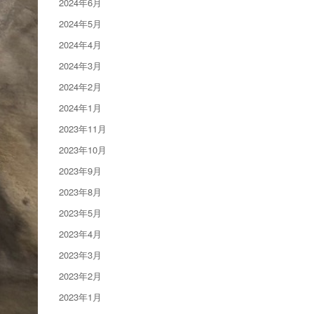
2024年6月
2024年5月
2024年4月
2024年3月
2024年2月
2024年1月
2023年11月
2023年10月
2023年9月
2023年8月
2023年5月
2023年4月
2023年3月
2023年2月
2023年1月