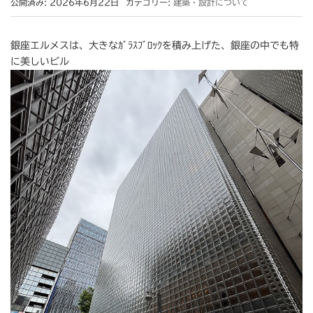
公開済み: 2026年6月22日
カテゴリー:
建築・設計について
銀座エルメスは、大きなｶﾞﾗｽﾌﾞﾛｯｸを積み上げた、銀座の中でも特
に美しいビル