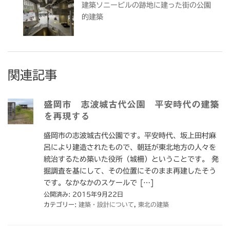
建築ソニービルの跡地に建った街の公園
的建築
関連記事
盛岡市 志波城古代公園 平安時代の建築
を再現する
盛岡市の志波城古代公園です。平安時代、坂上田村麻
呂により建造されたもので、朝廷が東北地方の人々を
統治するため築いた役所（城柵）ということです。 発
掘調査を基にして、その位置にそのまま再建したそう
です。なかなかのスケールで […]
公開済み: 2015年9月22日
カテゴリー:
建築・設計について
,
東北の建築