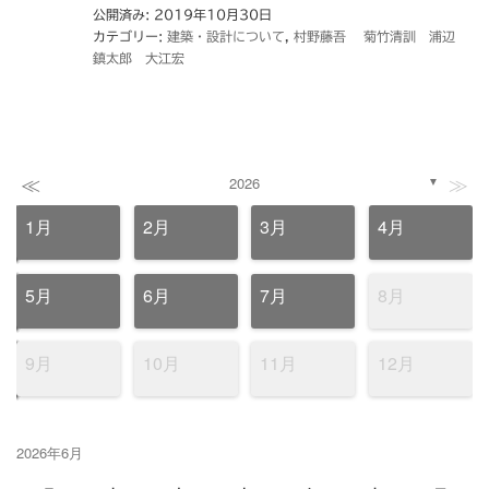
公開済み: 2019年10月30日
カテゴリー:
建築・設計について
,
村野藤吾 菊竹清訓 浦辺
鎮太郎 大江宏
≪
≫
2026
▼
1月
2月
3月
4月
5月
6月
7月
8月
9月
10月
11月
12月
2026年6月