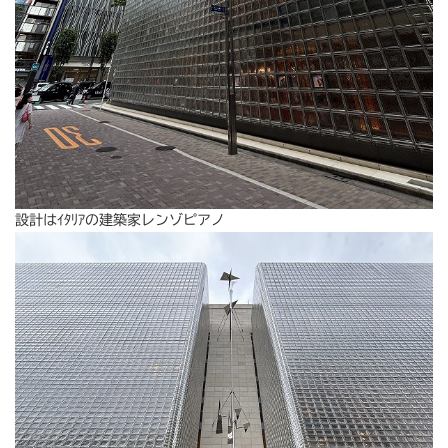
設計はｲﾀﾘｱの建築家レンゾピアノ