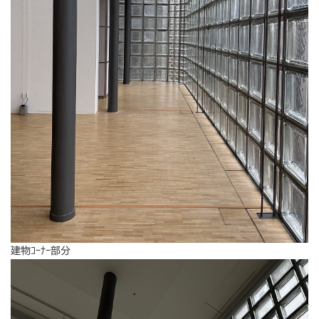
建物ｺｰﾅｰ部分