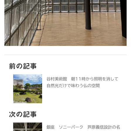
前の記事
谷村美術館 朝11時から照明を消して
自然光だけで味わう仏の空間
次の記事
銀座 ソニーパーク 芦原義信設計の名