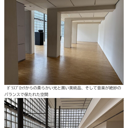
ｶﾞﾗｽﾌﾞﾛｯｸからの柔らかい光と黒い美術品、そして音楽が絶妙の
バランスで保たれた空間