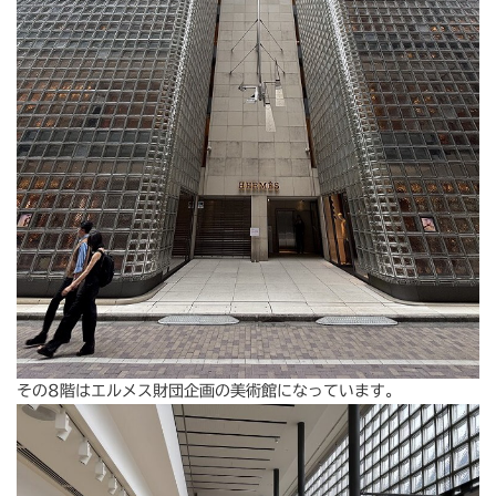
その8階はエルメス財団企画の美術館になっています。