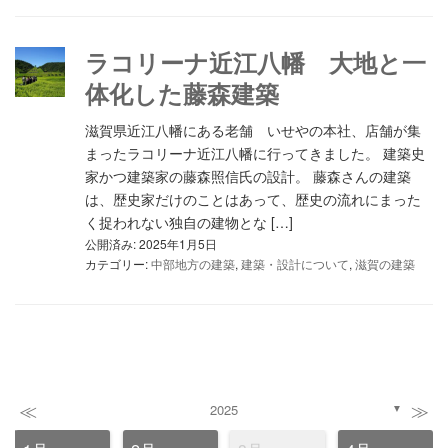
ラコリーナ近江八幡 大地と一
体化した藤森建築
滋賀県近江八幡にある老舗 いせやの本社、店舗が集
まったラコリーナ近江八幡に行ってきました。 建築史
家かつ建築家の藤森照信氏の設計。 藤森さんの建築
は、歴史家だけのことはあって、歴史の流れにまった
く捉われない独自の建物とな […]
公開済み: 2025年1月5日
カテゴリー:
中部地方の建築
,
建築・設計について
,
滋賀の建築
≪
≫
2025
▼