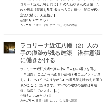
コリーナ近江八幡と同じｵｰﾅｰのたねやさんの店舗 た
ねや日牟禮茶屋を見学 参道の入口に建つ、間口が広い
立派な構え。瓦屋根が […]
公開済み: 2025年1月7日
カテゴリー:
建築・設計について
,
滋賀の建築
ラコリーナ近江八幡（2）人の
手の痕跡が残る建築 潜在意識
に働きかける
ラコリーナ近江八幡の真ん中の田んぼの廻りを囲む
「草回廊」 ここからも面白い建物？モニュメントが見
えます。 ｼｮｯﾌﾟでありながら心の原風景を味わえる面白
さがここにはあります。 すべての建物の屋根は草屋
根。徹底しています。 […]
公開済み: 2025年1月6日
カテゴリー:
建築・設計について
,
滋賀の建築