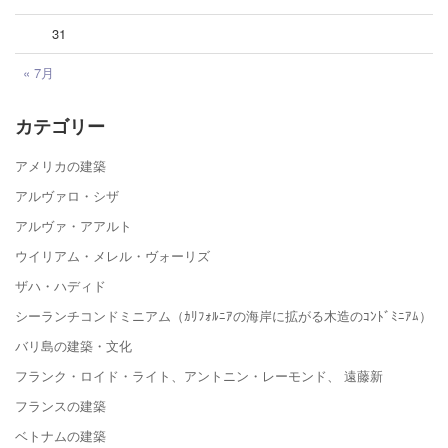
31
« 7月
カテゴリー
アメリカの建築
アルヴァロ・シザ
アルヴァ・アアルト
ウイリアム・メレル・ヴォーリズ
ザハ・ハディド
シーランチコンドミニアム（ｶﾘﾌｫﾙﾆｱの海岸に拡がる木造のｺﾝﾄﾞﾐﾆｱﾑ）
バリ島の建築・文化
フランク・ロイド・ライト、アントニン・レーモンド、 遠藤新
フランスの建築
ベトナムの建築