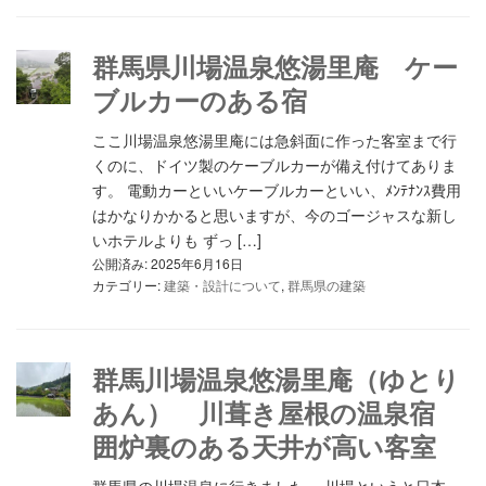
群馬県川場温泉悠湯里庵 ケー
ブルカーのある宿
ここ川場温泉悠湯里庵には急斜面に作った客室まで行
くのに、ドイツ製のケーブルカーが備え付けてありま
す。 電動カーといいケーブルカーといい、ﾒﾝﾃﾅﾝｽ費用
はかなりかかると思いますが、今のゴージャスな新し
いホテルよりも ずっ […]
公開済み: 2025年6月16日
カテゴリー:
建築・設計について
,
群馬県の建築
群馬川場温泉悠湯里庵（ゆとり
あん） 川葺き屋根の温泉宿
囲炉裏のある天井が高い客室