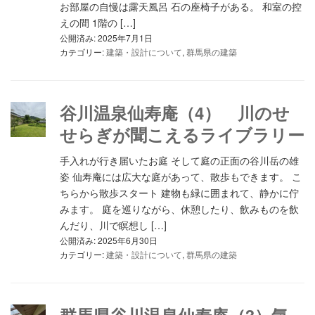
お部屋の自慢は露天風呂 石の座椅子がある。 和室の控
えの間 1階の […]
公開済み: 2025年7月1日
カテゴリー:
建築・設計について
,
群馬県の建築
谷川温泉仙寿庵（4） 川のせ
せらぎが聞こえるライブラリー
手入れが行き届いたお庭 そして庭の正面の谷川岳の雄
姿 仙寿庵には広大な庭があって、散歩もできます。 こ
ちらから散歩スタート 建物も緑に囲まれて、静かに佇
みます。 庭を巡りながら、休憩したり、飲みものを飲
んだり、川で瞑想し […]
公開済み: 2025年6月30日
カテゴリー:
建築・設計について
,
群馬県の建築