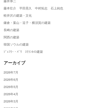
藤井厚二
藤本壮介 平田晃久 中村拓志 石上純也
軽井沢の建築・文化
鎌倉・葉山・逗子・横須賀の建築
長崎の建築
関西の建築
韓国ソウルの建築
ｼﾞｪﾌﾘｰ・ﾊﾞﾜ ｽﾘﾗﾝｶの建築
アーカイブ
2026年7月
2026年6月
2026年5月
2026年4月
2026年3月