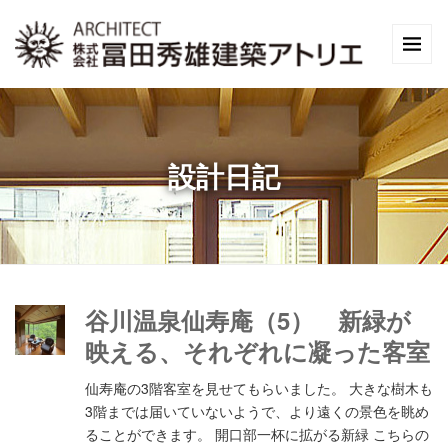
設計日記
谷川温泉仙寿庵（5） 新緑が
映える、それぞれに凝った客室
仙寿庵の3階客室を見せてもらいました。 大きな樹木も
3階までは届いていないようで、より遠くの景色を眺め
ることができます。 開口部一杯に拡がる新緑 こちらの