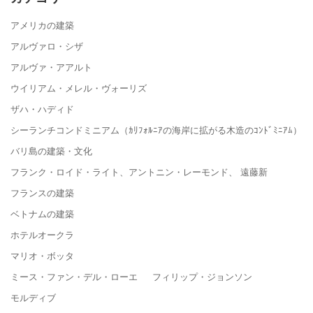
アメリカの建築
アルヴァロ・シザ
アルヴァ・アアルト
ウイリアム・メレル・ヴォーリズ
ザハ・ハディド
シーランチコンドミニアム（ｶﾘﾌｫﾙﾆｱの海岸に拡がる木造のｺﾝﾄﾞﾐﾆｱﾑ）
バリ島の建築・文化
フランク・ロイド・ライト、アントニン・レーモンド、 遠藤新
フランスの建築
ベトナムの建築
ホテルオークラ
マリオ・ボッタ
ミース・ファン・デル・ローエ フィリップ・ジョンソン
モルディブ