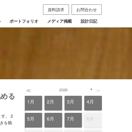
資料請求
お問合わせ
ル
ポートフォリオ
メディア掲載
設計日記
≪
≫
2026
▼
眺める
4月
4月
4月
4月
4月
4月
4月
4月
4月
4月
4月
4月
4月
4月
4月
4月
4月
1月
2月
3月
4月
す。 2
8月
8月
8月
8月
8月
8月
8月
8月
8月
8月
8月
8月
8月
8月
8月
8月
8月
5月
6月
7月
8月
焼きを眺