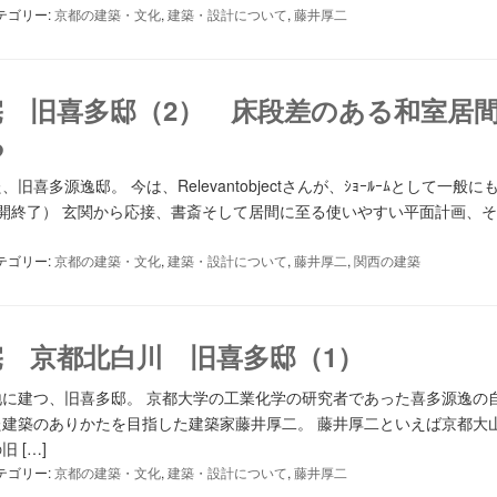
9月
9月
9月
9月
9月
9月
9月
9月
9月
9月
9月
9月
9月
9月
9月
9月
9月
10月
10月
10月
10月
10月
10月
10月
10月
10月
10月
10月
10月
10月
10月
10月
10月
10月
11月
11月
11月
11月
11月
11月
11月
11月
11月
11月
11月
11月
11月
11月
11月
11月
11月
テゴリー:
京都の建築・文化
,
建築・設計について
,
藤井厚二
宅 旧喜多邸（2） 床段差のある和室居
る
喜多源逸邸。 今は、Relevantobjectさんが、ｼｮｰﾙｰﾑとして一般に
開終了） 玄関から応接、書斎そして居間に至る使いやすい平面計画、そ
テゴリー:
京都の建築・文化
,
建築・設計について
,
藤井厚二
,
関西の建築
宅 京都北白川 旧喜多邸（1）
に建つ、旧喜多邸。 京都大学の工業化学の研究者であった喜多源逸の自
建築のありかたを目指した建築家藤井厚二。 藤井厚二といえば京都大
 […]
テゴリー:
京都の建築・文化
,
建築・設計について
,
藤井厚二