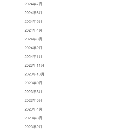
2024年7月
2024年6月
2024年5月
2024年4月
2024年3月
2024年2月
2024年1月
2023年11月
2023年10月
2023年9月
2023年8月
2023年5月
2023年4月
2023年3月
2023年2月