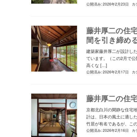
公開済み: 2026年2月23日
カ
藤井厚二の住
間を引き締め
建築家藤井厚二が設計した、旧
ています。（この2月で公
高くな […]
公開済み: 2026年2月17日
カ
藤井厚二の住
京都北白川の閑静な住宅地
計は、日本の風土に適した
竹居が有名であるが、この旧
公開済み: 2026年2月16日
カ