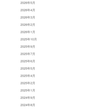
2026年5月
2026年4月
2026年3月
2026年2月
2026年1月
2025年10月
2025年9月
2025年7月
2025年6月
2025年5月
2025年4月
2025年2月
2025年1月
2024年9月
2024年8月