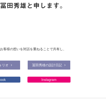
冨田秀雄と申します。
お客様の想いを対話を重ねることで共有し、
ォリオ
冨田秀雄の設計日記
book
Instagram