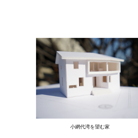
小網代湾を望む家