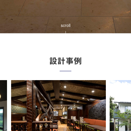
scroll
↓
設計事例