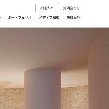
資料請求
お問合わせ
ル
ポートフォリオ
メディア掲載
設計日記