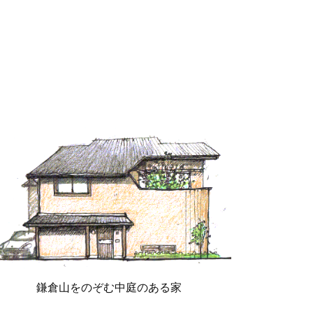
鎌倉山をのぞむ中庭のある家