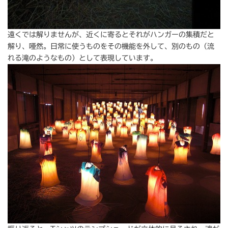
遠くでは解りませんが、近くに寄るとそれがハンガーの集積だと
解り、唖然。日常に使うものをその機能を外して、別のもの（流
れる滝のようなもの）として表現しています。