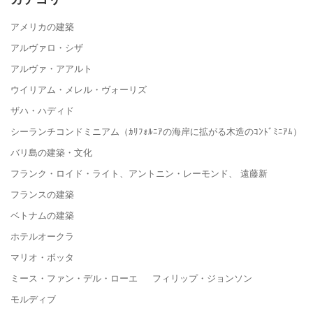
アメリカの建築
アルヴァロ・シザ
アルヴァ・アアルト
ウイリアム・メレル・ヴォーリズ
ザハ・ハディド
シーランチコンドミニアム（ｶﾘﾌｫﾙﾆｱの海岸に拡がる木造のｺﾝﾄﾞﾐﾆｱﾑ）
バリ島の建築・文化
フランク・ロイド・ライト、アントニン・レーモンド、 遠藤新
フランスの建築
ベトナムの建築
ホテルオークラ
マリオ・ボッタ
ミース・ファン・デル・ローエ フィリップ・ジョンソン
モルディブ