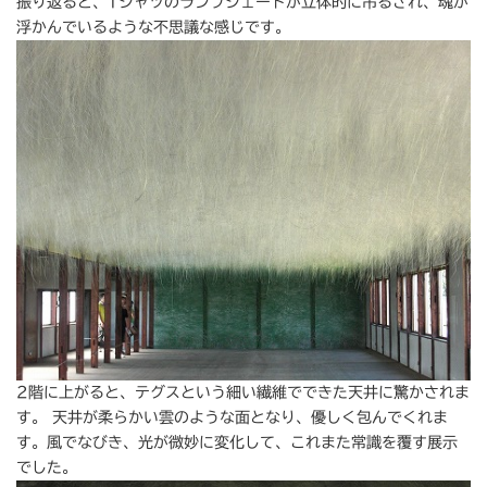
振り返ると、Tシャツのランプシェードが立体的に吊るされ、魂が
浮かんでいるような不思議な感じです。
2階に上がると、テグスという細い繊維でできた天井に驚かされま
す。 天井が柔らかい雲のような面となり、優しく包んでくれま
す。風でなびき、光が微妙に変化して、これまた常識を覆す展示
でした。