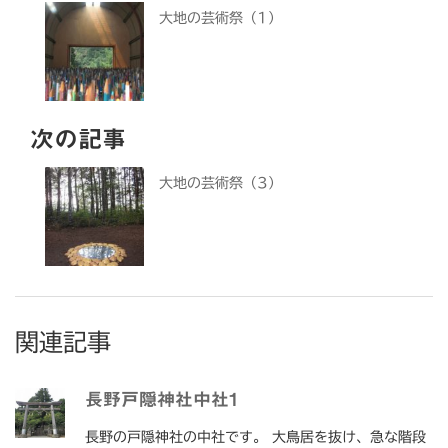
大地の芸術祭（1）
次の記事
大地の芸術祭（3）
関連記事
長野戸隠神社中社1
長野の戸隠神社の中社です。 大鳥居を抜け、急な階段