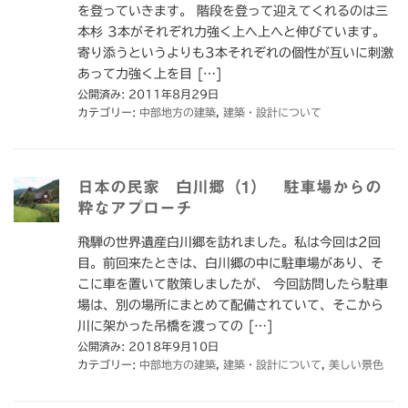
を登っていきます。 階段を登って迎えてくれるのは三
本杉 3本がそれぞれ力強く上へ上へと伸びています。
寄り添うというよりも3本それぞれの個性が互いに刺激
あって力強く上を目 […]
公開済み: 2011年8月29日
カテゴリー:
中部地方の建築
,
建築・設計について
日本の民家 白川郷（1） 駐車場からの
粋なアプローチ
飛騨の世界遺産白川郷を訪れました。私は今回は2回
目。前回来たときは、白川郷の中に駐車場があり、そ
こに車を置いて散策しましたが、 今回訪問したら駐車
場は、別の場所にまとめて配備されていて、そこから
川に架かった吊橋を渡っての […]
公開済み: 2018年9月10日
カテゴリー:
中部地方の建築
,
建築・設計について
,
美しい景色