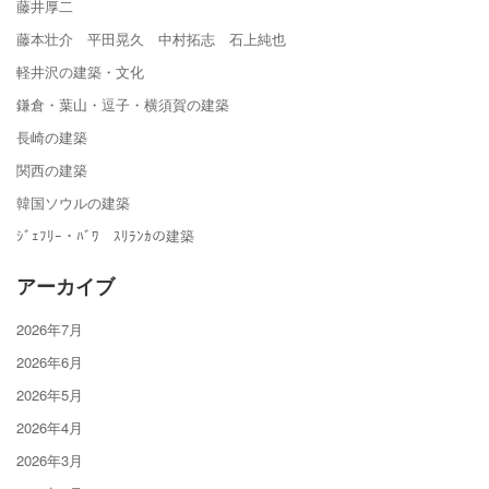
藤井厚二
藤本壮介 平田晃久 中村拓志 石上純也
軽井沢の建築・文化
鎌倉・葉山・逗子・横須賀の建築
長崎の建築
関西の建築
韓国ソウルの建築
ｼﾞｪﾌﾘｰ・ﾊﾞﾜ ｽﾘﾗﾝｶの建築
アーカイブ
2026年7月
2026年6月
2026年5月
2026年4月
2026年3月