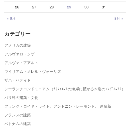
26
27
28
29
30
31
« 6月
8月 »
カテゴリー
アメリカの建築
アルヴァロ・シザ
アルヴァ・アアルト
ウイリアム・メレル・ヴォーリズ
ザハ・ハディド
シーランチコンドミニアム（ｶﾘﾌｫﾙﾆｱの海岸に拡がる木造のｺﾝﾄﾞﾐﾆｱﾑ）
バリ島の建築・文化
フランク・ロイド・ライト、アントニン・レーモンド、 遠藤新
フランスの建築
ベトナムの建築