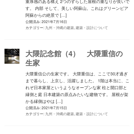
重厚感のある構え 2つのずらした屋根の重なりが良いで
す。 内部 そして、美しい阿蘇山。これはグリーンピア
阿蘇からの絶景で […]
公開済み: 2021年7月16日
カテゴリー:
九州・沖縄の建築
,
建築・設計について
大隈記念館（4） 大隈重信の
生家
大隈重信公の生家です。 大隈重信は、ここで30才過ぎ
まで暮らし、上京し、活躍しました。 1階は本当に、こ
れぞ日本家屋というようなオープンな家 柱と開口部と
縁側と庭 日本建築の原点みたいな建物です。 屋根が架
かる縁側はやは […]
公開済み: 2021年7月15日
カテゴリー:
九州・沖縄の建築
,
建築・設計について