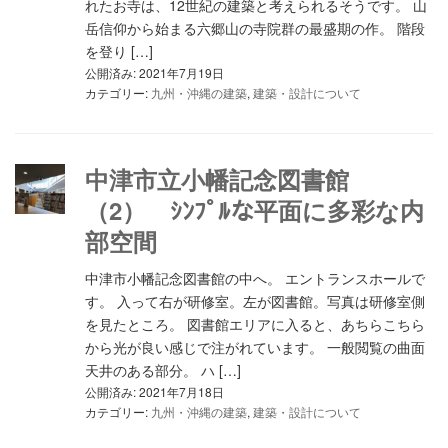
れたお寺は、12世紀の建築と考えられるそうです。 山
岳信仰から始まる六郷山の寺院群の最盛期の作。 階段
を登り […]
公開済み: 2021年7月19日
カテゴリー:
九州・沖縄の建築
,
建築・設計について
中津市立小幡記念図書館
（2） ｼﾝﾌﾟﾙな平面に多彩な内
部空間
中津市小幡記念図書館の中へ。 エントランスホールで
す。 入って右が研修室。左が図書館。写真は研修室側
を見たところ。 図書館エリアに入ると、あちらこちら
から光が良い感じで注がれています。 一般閲覧の曲面
天井のある部分。 ハ […]
公開済み: 2021年7月18日
カテゴリー:
九州・沖縄の建築
,
建築・設計について