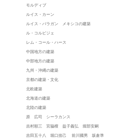
モルディブ
ルイス・カーン
ルイス・バラガン メキシコの建築
ル・コルビジェ
レム・コール・ハース
中国地方の建築
中部地方の建築
九州・沖縄の建築
京都の建築・文化
北欧建築
北海道の建築
北陸の建築
原 広司 シーラカンス
吉村順三 宮脇檀 益子義弘 堀部安嗣
吉田五十八 堀口捨己 前川國男 坂倉準