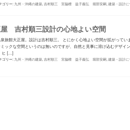
9月
9月
9月
9月
9月
9月
9月
9月
9月
9月
9月
9月
9月
9月
9月
9月
9月
10月
10月
10月
10月
10月
10月
10月
10月
10月
10月
10月
10月
10月
10月
10月
10月
10月
11月
11月
11月
11月
11月
11月
11月
11月
11月
11月
11月
11月
11月
11月
11月
11月
11月
テゴリー:
九州・沖縄の建築
,
吉村順三 宮脇檀 益子義弘 堀部安嗣
,
建築・設計に
正屋 吉村順三設計の心地よい空間
泉旅館大正屋。設計は吉村順三。 とにかく心地よい空間が拡がってい
ナミックな空間というのは無いのですが、自然と見事に溶け込むデザイ
 […]
テゴリー:
九州・沖縄の建築
,
吉村順三 宮脇檀 益子義弘 堀部安嗣
,
建築・設計に