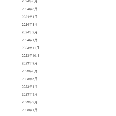
2024年6月
2024年5月
2024年4月
2024年3月
2024年2月
2024年1月
2023年11月
2023年10月
2023年9月
2023年8月
2023年5月
2023年4月
2023年3月
2023年2月
2023年1月