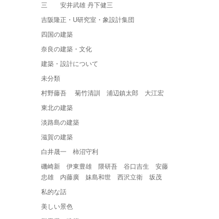
三 安井武雄 丹下健三
吉阪隆正・U研究室・象設計集団
四国の建築
奈良の建築・文化
建築・設計について
未分類
村野藤吾 菊竹清訓 浦辺鎮太郎 大江宏
東北の建築
淡路島の建築
滋賀の建築
白井晟一 柿沼守利
磯崎新 伊東豊雄 隈研吾 谷口吉生 安藤
忠雄 内藤廣 妹島和世 西沢立衛 坂茂
私的な話
美しい景色