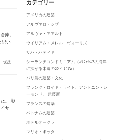
カテゴリー
アメリカの建築
アルヴァロ・シザ
アルヴァ・アアルト
田倉庫。
と思い
ウイリアム・メレル・ヴォーリズ
ザハ・ハディド
シーランチコンドミニアム（ｶﾘﾌｫﾙﾆｱの海岸
 坂茂
に拡がる木造のｺﾝﾄﾞﾐﾆｱﾑ）
バリ島の建築・文化
フランク・ロイド・ライト、アントニン・レ
ーモンド、 遠藤新
た。 彫
フランスの建築
るイサ
ベトナムの建築
ホテルオークラ
マリオ・ボッタ