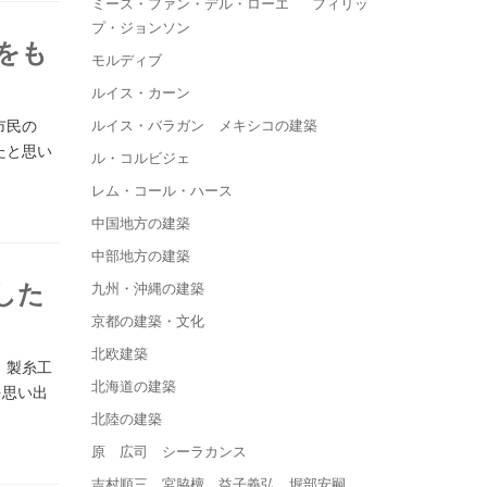
ミース・ファン・デル・ローエ フィリッ
プ・ジョンソン
をも
モルディブ
ルイス・カーン
ルイス・バラガン メキシコの建築
市民の
たと思い
ル・コルビジェ
レム・コール・ハース
中国地方の建築
中部地方の建築
した
九州・沖縄の建築
京都の建築・文化
北欧建築
 製糸工
北海道の建築
を思い出
北陸の建築
原 広司 シーラカンス
吉村順三 宮脇檀 益子義弘 堀部安嗣