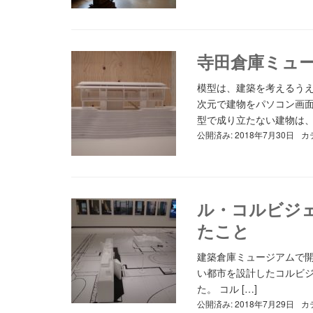
寺田倉庫ミュ
模型は、建築を考えるうえ
次元で建物をパソコン画面
型で成り立たない建物は、実
公開済み: 2018年7月30日
カ
ル・コルビジェ/
たこと
建築倉庫ミュージアムで開催さ
い都市を設計したコルビジ
た。 コル […]
公開済み: 2018年7月29日
カ