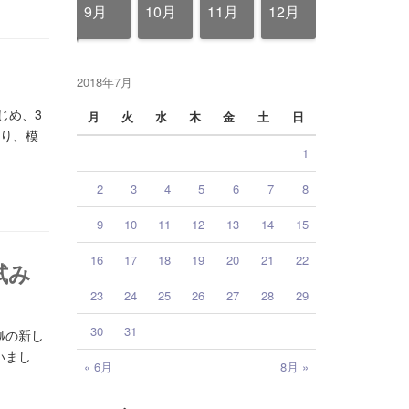
12月
12月
12月
12月
12月
12月
12月
12月
12月
12月
12月
12月
12月
12月
12月
12月
12月
9月
10月
11月
12月
2018年7月
じめ、3
月
火
水
木
金
土
日
あり、模
1
2
3
4
5
6
7
8
9
10
11
12
13
14
15
16
17
18
19
20
21
22
試み
23
24
25
26
27
28
29
30
31
ｰﾙの新し
いまし
« 6月
8月 »