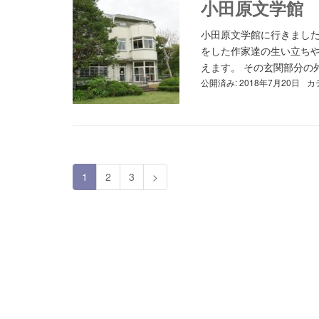
小田原文学館
小田原文学館に行きました
をした作家達の生い立ちや
えます。 その玄関部分の外観
公開済み: 2018年7月20日
カ
1
2
3
>