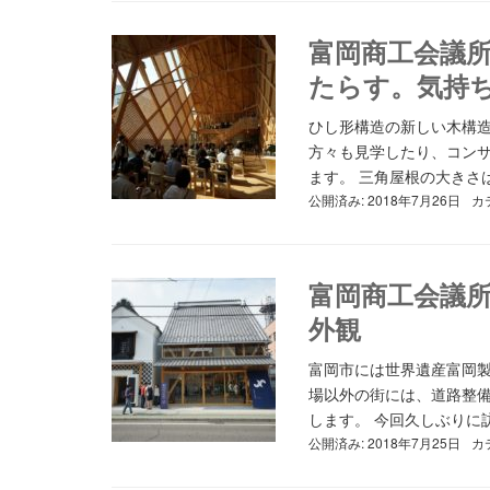
富岡商工会議
たらす。気持
ひし形構造の新しい木構造
方々も見学したり、コンサ
ます。 三角屋根の大きさは
公開済み: 2018年7月26日
カ
富岡商工会議
外観
富岡市には世界遺産富岡製
場以外の街には、道路整
します。 今回久しぶりに訪
公開済み: 2018年7月25日
カ