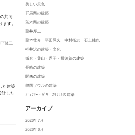
美しい景色
群馬県の建築
三の共同
茨木県の建築
ります。
藤井厚二
藤本壮介 平田晃久 中村拓志 石上純也
丹下健三
,
軽井沢の建築・文化
鎌倉・葉山・逗子・横須賀の建築
長崎の建築
関西の建築
韓国ソウルの建築
した建築
設計した
ｼﾞｪﾌﾘｰ・ﾊﾞﾜ ｽﾘﾗﾝｶの建築
アーカイブ
2026年7月
2026年6月