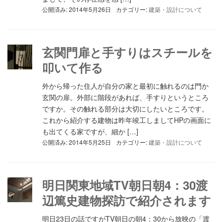
公開済み: 2014年5月26日
カテゴリー:
建築・設計について
玄関門扉と手すりはスチールを
叩いて作る
外から帰った住人が自分の家と最初に触れるのは門か
玄関の扉。外部に階段があれば、手すりというところ
ですか。その触れる部分は大切にしたいところです。
これから紹介する建物は昨年竣工しましてHPの画面に
も出てくる家ですが、細か […]
公開済み: 2014年5月25日
カテゴリー:
建築・設計について
明日関東地域TV朝日朝4：30渡
辺篤史建物探訪で紹介されます
明日23日の話ですがTV朝日の朝4：30から放映の「渡