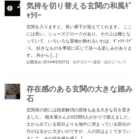
気持を切り替える玄関の和風ｷﾞ
ｬﾗﾘｰ
玄関を入りますと、長い廊下が迎えてくれます。 ここ
には長い、シューズクロークがあり、その上は棚とな
っていて、いろいろな置物が飾れるいわば、ｷﾞｬﾗﾘｰｽﾍﾟ
ｰｽ。 好きなものを季節に応じて並べる楽しみがありま
す。 外から […]
公開済み: 2014年5月27日
カテゴリー:
建築・設計について
存在感のある玄関の大きな踏み
石
玄関扉の前には段差解消の意味もある大きな石を置き
ました。 植木屋さんが2日間3人がかりで据えました。
土から出ている部分よりも地中に埋まっている部分の
方がはるかに大きいのですが、人の目はよくできてい
まして、その存在感を感 […]