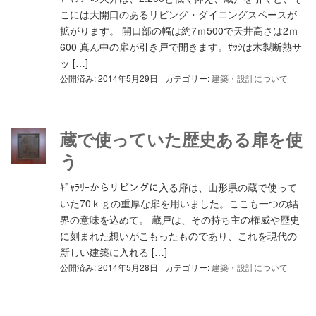
こには大開口のあるリビング・ダイニングスペースが
拡がります。 開口部の幅は約7ｍ500で天井高さは2ｍ
600 真ん中の扉が引き戸で開きます。ｻｯｼは木製断熱サ
ッ […]
公開済み: 2014年5月29日
カテゴリー:
建築・設計について
蔵で使っていた歴史ある扉を使
う
ｷﾞｬﾗﾘｰからリビングに入る扉は、山形県の蔵で使って
いた70ｋｇの重厚な扉を用いました。ここも一つの結
界の意味を込めて。 蔵戸は、その持ち主の権威や歴史
に刻まれた想いがこもったものであり、これを現代の
新しい建築に入れる […]
公開済み: 2014年5月28日
カテゴリー:
建築・設計について