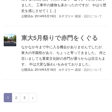
ました。 工事中の建物も多かったのですが、やはり歴
史を感じさせてく […]
公開済み: 2014年5月19日
カテゴリー:
建築・設計について
東大5月祭りで赤門をくぐる
なかなか今まで中に入る機会がありませんでしたが、
東大の学園祭があり、ちょっと寄ってきました。 何と
言いましても重要文化財の赤門が通りからは目立ちま
す。 中は大変な賑わいをみせておりました。
公開済み: 2014年5月18日
カテゴリー:
建築・設計について
1
2
3
>