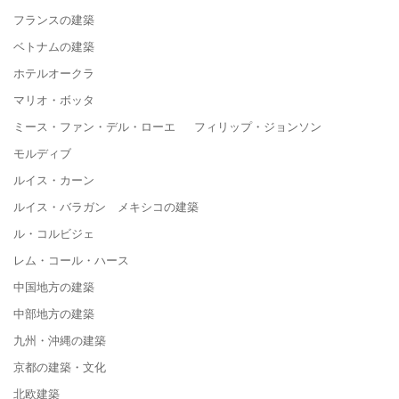
フランスの建築
ベトナムの建築
ホテルオークラ
マリオ・ボッタ
ミース・ファン・デル・ローエ フィリップ・ジョンソン
モルディブ
ルイス・カーン
ルイス・バラガン メキシコの建築
ル・コルビジェ
レム・コール・ハース
中国地方の建築
中部地方の建築
九州・沖縄の建築
京都の建築・文化
北欧建築