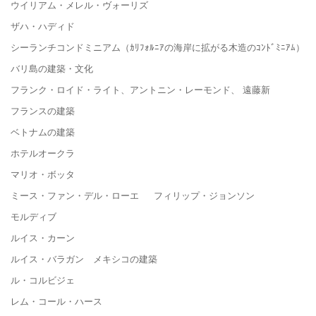
ウイリアム・メレル・ヴォーリズ
ザハ・ハディド
シーランチコンドミニアム（ｶﾘﾌｫﾙﾆｱの海岸に拡がる木造のｺﾝﾄﾞﾐﾆｱﾑ）
バリ島の建築・文化
フランク・ロイド・ライト、アントニン・レーモンド、 遠藤新
フランスの建築
ベトナムの建築
ホテルオークラ
マリオ・ボッタ
ミース・ファン・デル・ローエ フィリップ・ジョンソン
モルディブ
ルイス・カーン
ルイス・バラガン メキシコの建築
ル・コルビジェ
レム・コール・ハース