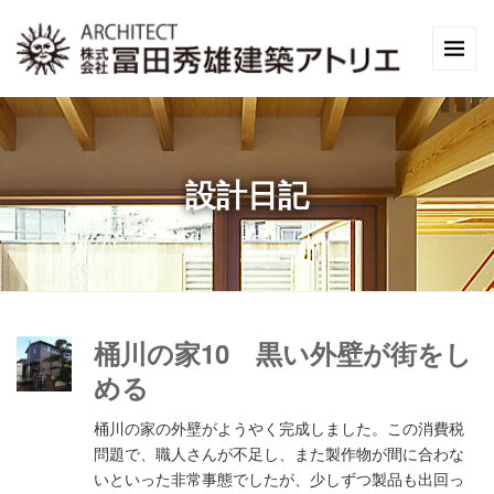
設計日記
桶川の家10 黒い外壁が街をし
める
桶川の家の外壁がようやく完成しました。この消費税
問題で、職人さんが不足し、また製作物が間に合わな
いといった非常事態でしたが、少しずつ製品も出回っ