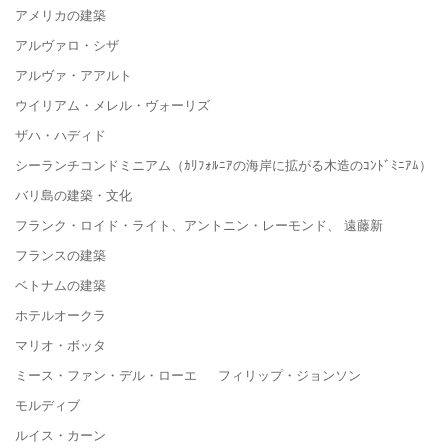
アメリカの建築
アルヴァロ・シザ
アルヴァ・アアルト
ウイリアム・メレル・ヴォーリズ
ザハ・ハディド
シーランチコンドミニアム（ｶﾘﾌｫﾙﾆｱの海岸に拡がる木造のｺﾝﾄﾞﾐﾆｱﾑ）
バリ島の建築・文化
フランク・ロイド・ライト、アントニン・レーモンド、 遠藤新
フランスの建築
ベトナムの建築
ホテルオークラ
マリオ・ボッタ
ミース・ファン・デル・ローエ フィリップ・ジョンソン
モルディブ
ルイス・カーン