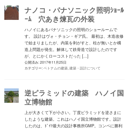
ナノコ・パナソニック照明ｼｮｰﾙ
ｰﾑ 穴あき煉瓦の外装
ハノイにあるパナソニックの照明のショールームで
す。 設計はヴォ・チョン・ギア氏。 最初は、木造改修
で始まりましたが、内装を剥がすと、柱が無いとか構
造上問題が発生。解体して鉄骨造で設計したのです
が、とにかくローコストだった […]
公開済み: 2017年11月25日
カテゴリー:
ベトナムの建築
,
建築・設計について
逆ピラミッドの建築 ハノイ国
立博物館
上が大きくて下が小さい。丁度ピラミッドを逆さまに
したような建築。これはハノイ国立博物館です。設計
したのは、ﾄﾞｲﾂ最大の設計事務所GMP。コンペに勝利