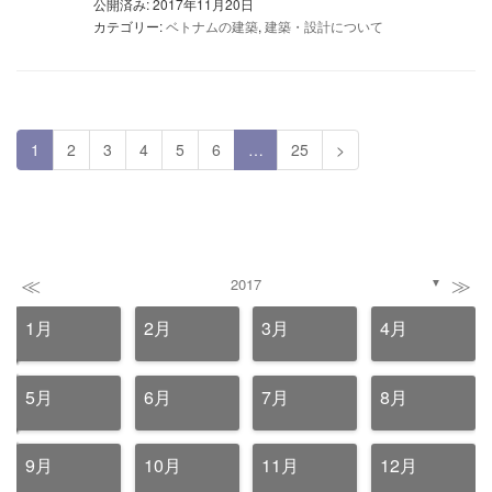
公開済み: 2017年11月20日
カテゴリー:
ベトナムの建築
,
建築・設計について
1
2
3
4
5
6
…
25
>
≪
≫
2017
▼
1月
2月
3月
4月
5月
6月
7月
8月
9月
10月
11月
12月