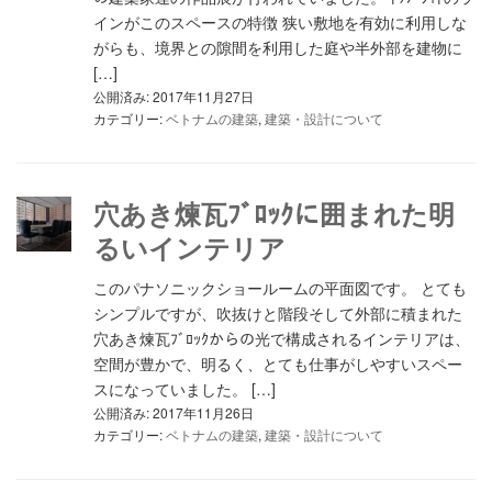
インがこのスペースの特徴 狭い敷地を有効に利用しな
がらも、境界との隙間を利用した庭や半外部を建物に
[…]
公開済み: 2017年11月27日
カテゴリー:
ベトナムの建築
,
建築・設計について
穴あき煉瓦ﾌﾞﾛｯｸに囲まれた明
るいインテリア
このパナソニックショールームの平面図です。 とても
シンプルですが、吹抜けと階段そして外部に積まれた
穴あき煉瓦ﾌﾞﾛｯｸからの光で構成されるインテリアは、
空間が豊かで、明るく、とても仕事がしやすいスペー
スになっていました。 […]
公開済み: 2017年11月26日
カテゴリー:
ベトナムの建築
,
建築・設計について