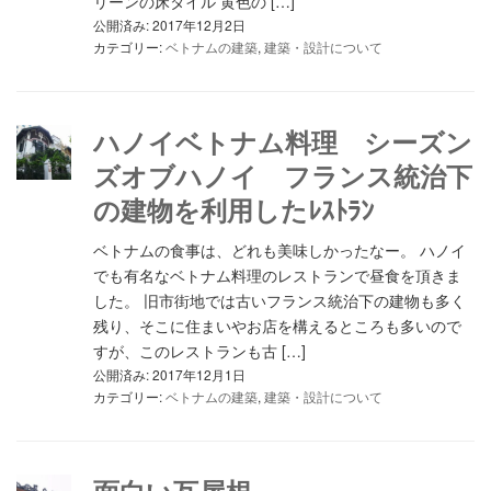
リーンの床タイル 黄色の […]
公開済み: 2017年12月2日
カテゴリー:
ベトナムの建築
,
建築・設計について
ハノイベトナム料理 シーズン
ズオブハノイ フランス統治下
の建物を利用したﾚｽﾄﾗﾝ
ベトナムの食事は、どれも美味しかったなー。 ハノイ
でも有名なベトナム料理のレストランで昼食を頂きま
した。 旧市街地では古いフランス統治下の建物も多く
残り、そこに住まいやお店を構えるところも多いので
すが、このレストランも古 […]
公開済み: 2017年12月1日
カテゴリー:
ベトナムの建築
,
建築・設計について