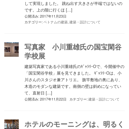
して実現しました。 跳ね出す大きさが半端ではないの
です。上の階に行くほ […]
公開済み: 2017年11月23日
カテゴリー:
ベトナムの建築
,
建築・設計について
写真家 小川重雄氏の国宝閑谷
学校展
建築写真家である小川重雄氏のｷﾞｬﾗﾘｰOで、今開催中の
「国宝閑谷学校」展を見てきました。 ｷﾞｬﾗﾘｰOは、小
川さんのスタジオ兼アトリエ。 旗竿敷地の奥にあり、
木造のモダンな建築です。南側の壁は斜めになってい
て、直射日 […]
公開済み: 2017年11月22日
カテゴリー:
建築・設計について
ホテルのモーニングは、明るく