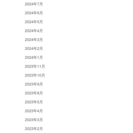
2024年7月
2024年6月
2024年5月
2024年4月
2024年3月
2024年2月
2024年1月
2023年11月
2023年10月
2023年9月
2023年8月
2023年5月
2023年4月
2023年3月
2023年2月