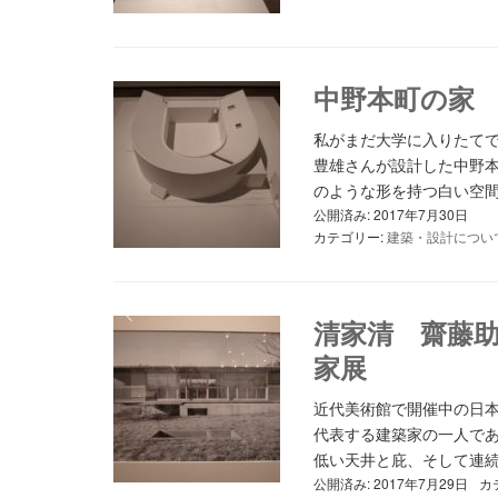
中野本町の家
私がまだ大学に入りたて
豊雄さんが設計した中野本
のような形を持つ白い空間が
公開済み: 2017年7月30日
カテゴリー:
建築・設計につい
清家清 齋藤
家展
近代美術館で開催中の日
代表する建築家の一人であ
低い天井と庇、そして連続す
公開済み: 2017年7月29日
カ