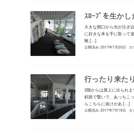
ｽﾛｰﾌﾟを生
大きな開口から光が注ぎ込み
に好きな本を手に取って楽し
靴 […]
公開済み: 2017年7月20日
カ
行ったり来た
3階からは屋上に出られます
斜路で繋いで、あっちこっ
らこちらに抜けがあ […]
公開済み: 2017年7月19日
カ