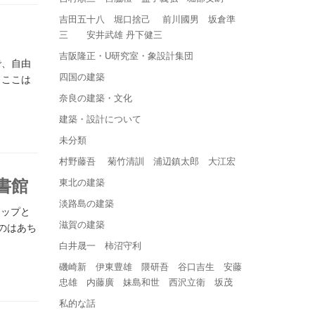
吉田五十八 堀口捨己 前川國男 坂倉準
三 安井武雄 丹下健三
吉阪隆正・U研究室・象設計集団
で、自由
四国の建築
、ここは
奈良の建築・文化
建築・設計について
未分類
村野藤吾 菊竹清訓 浦辺鎮太郎 大江宏
書館
東北の建築
淡路島の建築
テップと
滋賀の建築
のはあち
白井晟一 柿沼守利
磯崎新 伊東豊雄 隈研吾 谷口吉生 安藤
忠雄 内藤廣 妹島和世 西沢立衛 坂茂
私的な話