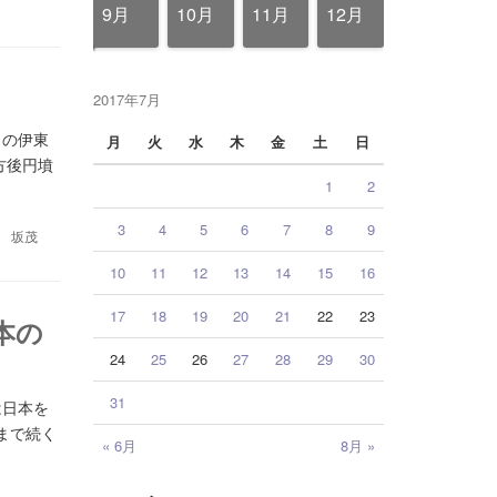
12月
12月
12月
12月
12月
12月
12月
12月
12月
12月
12月
12月
12月
12月
12月
12月
12月
9月
10月
11月
12月
2017年7月
この伊東
月
火
水
木
金
土
日
方後円墳
1
2
3
4
5
6
7
8
9
 坂茂
10
11
12
13
14
15
16
17
18
19
20
21
22
23
本の
24
25
26
27
28
29
30
31
は日本を
まで続く
« 6月
8月 »