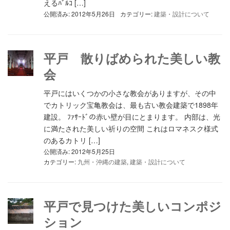
えるﾊﾞﾙｺ […]
公開済み: 2012年5月26日
カテゴリー:
建築・設計について
平戸 散りばめられた美しい教
会
平戸にはいくつかの小さな教会がありますが、その中
でカトリック宝亀教会は、最も古い教会建築で1898年
建設。 ﾌｧｻｰﾄﾞの赤い壁が目にとまります。 内部は、光
に満たされた美しい祈りの空間 これはロマネスク様式
のあるカトリ […]
公開済み: 2012年5月25日
カテゴリー:
九州・沖縄の建築
,
建築・設計について
平戸で見つけた美しいコンポジ
ション