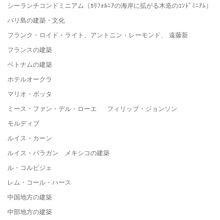
シーランチコンドミニアム（ｶﾘﾌｫﾙﾆｱの海岸に拡がる木造のｺﾝﾄﾞﾐﾆｱﾑ）
バリ島の建築・文化
フランク・ロイド・ライト、アントニン・レーモンド、 遠藤新
フランスの建築
ベトナムの建築
ホテルオークラ
マリオ・ボッタ
ミース・ファン・デル・ローエ フィリップ・ジョンソン
モルディブ
ルイス・カーン
ルイス・バラガン メキシコの建築
ル・コルビジェ
レム・コール・ハース
中国地方の建築
中部地方の建築