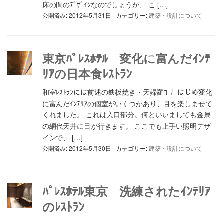
床の間のﾃﾞｻﾞｲﾝなのでしょうが、 こ […]
公開済み: 2012年5月31日
カテゴリー:
建築・設計について
東京ﾊﾟﾚｽﾎﾃﾙ 変化に富んだｲﾝﾃ
ﾘｱの日本食ﾚｽﾄﾗﾝ
和室ﾚｽﾄﾗﾝには前述の鉄板焼き・天婦羅ｺｰﾅｰはじめ変化
に富んだｲﾝﾃﾘｱの個室がいくつかあり、目を楽しませて
くれました。 これは入口部分。何といいましても金属
の網代天井に目が行きます。 ここでも上手い照明デザ
インで、 […]
公開済み: 2012年5月30日
カテゴリー:
建築・設計について
ﾊﾟﾚｽﾎﾃﾙ東京 洗練されたｲﾝﾃﾘｱ
のﾚｽﾄﾗﾝ