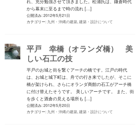
れ、充分勉強させて頂きました。松浦氏は、鎌倉時代
から幕末に至るまで時の流れ […]
公開済み: 2012年5月21日
カテゴリー:
九州・沖縄の建築
,
建築・設計について
平戸 幸橋（オランダ橋） 美
しい石工の技
平戸のお城と街を繋ぐアーチの橋です。江戸の時代
は、お城と城下町は、舟での行き来でしたが、そこに
橋が架けられ、さらにオランダ商館の石工がアーチ橋
に付け替えたそうです。 美しいアーチです。 また、街
を歩くと酒倉の見える場所も […]
公開済み: 2012年5月20日
カテゴリー:
九州・沖縄の建築
,
建築・設計について