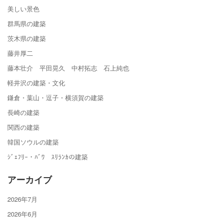
美しい景色
群馬県の建築
茨木県の建築
藤井厚二
藤本壮介 平田晃久 中村拓志 石上純也
軽井沢の建築・文化
鎌倉・葉山・逗子・横須賀の建築
長崎の建築
関西の建築
韓国ソウルの建築
ｼﾞｪﾌﾘｰ・ﾊﾞﾜ ｽﾘﾗﾝｶの建築
アーカイブ
2026年7月
2026年6月