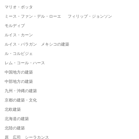
マリオ・ボッタ
ミース・ファン・デル・ローエ フィリップ・ジョンソン
モルディブ
ルイス・カーン
ルイス・バラガン メキシコの建築
ル・コルビジェ
レム・コール・ハース
中国地方の建築
中部地方の建築
九州・沖縄の建築
京都の建築・文化
北欧建築
北海道の建築
北陸の建築
原 広司 シーラカンス