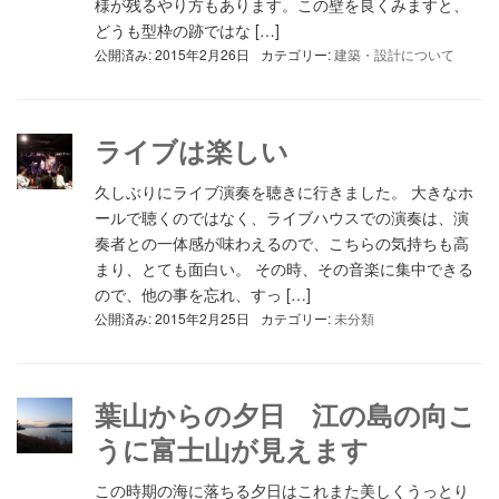
様が残るやり方もあります。この壁を良くみますと、
どうも型枠の跡ではな […]
公開済み: 2015年2月26日
カテゴリー:
建築・設計について
ライブは楽しい
久しぶりにライブ演奏を聴きに行きました。 大きなホ
ールで聴くのではなく、ライブハウスでの演奏は、演
奏者との一体感が味わえるので、こちらの気持ちも高
まり、とても面白い。 その時、その音楽に集中できる
ので、他の事を忘れ、すっ […]
公開済み: 2015年2月25日
カテゴリー:
未分類
葉山からの夕日 江の島の向こ
うに富士山が見えます
この時期の海に落ちる夕日はこれまた美しくうっとり