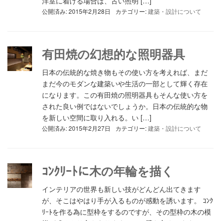
洋室に着ける場合は、古い照明 […]
公開済み: 2015年2月28日
カテゴリー:
建築・設計について
有田焼の幻想的な照明器具
日本の伝統的な焼き物もその使い方を考えれば、まだ
まだ今のモダンな建築いや生活の一部として輝く存在
になります。この有田焼の照明器具もそんな使い方を
された良い例ではないでしょうか。日本の伝統的な物
を新しい空間に取り入れる。い […]
公開済み: 2015年2月27日
カテゴリー:
建築・設計について
ｺﾝｸﾘｰﾄに木の年輪を描く
インテリアの世界も新しい技がどんどん出てきます
が、そこはやはり手が入るものが感動を誘います。 ｺﾝｸ
ﾘｰﾄを作る為に型枠をするのですが、その型枠の木の模