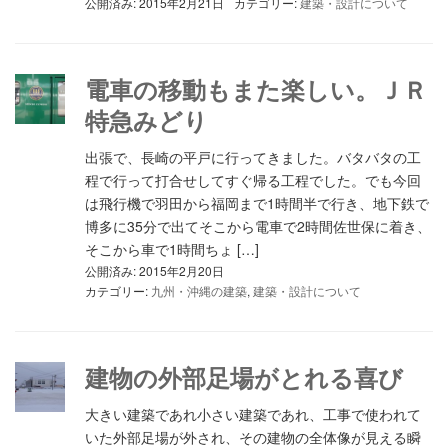
公開済み: 2015年2月21日
カテゴリー:
建築・設計について
電車の移動もまた楽しい。ＪＲ
特急みどり
出張で、長崎の平戸に行ってきました。バタバタの工
程で行って打合せしてすぐ帰る工程でした。でも今回
は飛行機で羽田から福岡まで1時間半で行き、地下鉄で
博多に35分で出てそこから電車で2時間佐世保に着き、
そこから車で1時間ちょ […]
公開済み: 2015年2月20日
カテゴリー:
九州・沖縄の建築
,
建築・設計について
建物の外部足場がとれる喜び
大きい建築であれ小さい建築であれ、工事で使われて
いた外部足場が外され、その建物の全体像が見える瞬