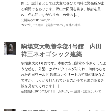
間は、設計者としては大変な喜びと同時に緊張感が走
る瞬間でもあります。沢山の図面を書き、検討を重
ね、色も迷いながら決め、自分の […]
公開済み: 2015年2月19日
カテゴリー:
建築・設計について
,
東北の建築
駒場東大教養学部1号館 内田
祥三ネオゴシック建築
駒場東大の1号館です。本郷の安田講堂を小さくしたよ
うな感じ。外壁にはｽｸﾗｯﾁタイルが貼られ、装飾もなさ
れた内田ワールド 鉄筋コンクリートの初期の建物なん
ですが、しっかり打たれているのか今でも迫力ある外
観を見せてくれます […]
公開済み: 2015年2月18日
カテゴリー:
建築・設計について