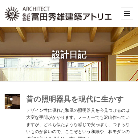
設計日記
昔の照明器具を現代に生かす
デザイン性に優れた和風の照明器具を今見つけるのは
大変な手間がかかります。メーカーでも沢山作ってい
ますが、どれも似たような感じで安っぽく、つまらな
いものが多いので、ここぞという和紙や、和モダンの