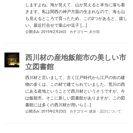
しますよね。海が見えて、山が見えると本当に落ち着
きます。私は関西の神戸方面の生まれなので、海も山
も見えるところで育ったため、この2つがあると、嬉し
い。最近打合せで葉山や逗子 […]
公開済み: 2015年2月24日
カテゴリー:
未分類
西川材の産地飯能市の美しい市
立図書館
西川材と言いまして、古く江戸時代から江戸の街の建
物の多くは、この材で建てられていました。荒川の西
にある産地ということで西川材というそうですが、今
は飯能市。そこに新しい図書館がありますが、この図
書館には多くの西川材が用いら […]
公開済み: 2015年2月23日
カテゴリー:
建築・設計について