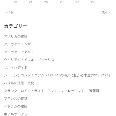
23
24
25
26
27
28
« 1月
3月 »
カテゴリー
アメリカの建築
アルヴァロ・シザ
アルヴァ・アアルト
ウイリアム・メレル・ヴォーリズ
ザハ・ハディド
シーランチコンドミニアム（ｶﾘﾌｫﾙﾆｱの海岸に拡がる木造のｺﾝﾄﾞﾐﾆｱﾑ）
バリ島の建築・文化
フランク・ロイド・ライト、アントニン・レーモンド、 遠藤新
フランスの建築
ベトナムの建築
ホテルオークラ