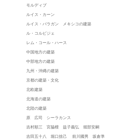
モルディブ
ルイス・カーン
ルイス・バラガン メキシコの建築
ル・コルビジェ
レム・コール・ハース
中国地方の建築
中部地方の建築
九州・沖縄の建築
京都の建築・文化
北欧建築
北海道の建築
北陸の建築
原 広司 シーラカンス
吉村順三 宮脇檀 益子義弘 堀部安嗣
吉田五十八 堀口捨己 前川國男 坂倉準