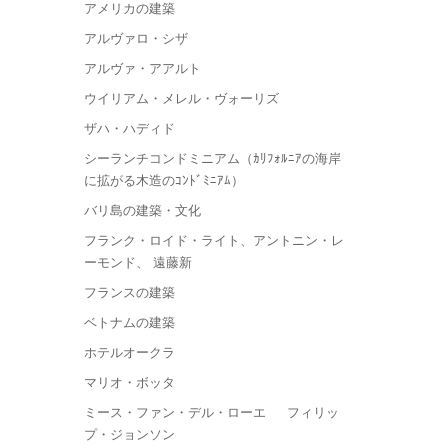
アメリカの建築
アルヴァロ・シザ
アルヴァ・アアルト
ウイリアム・メレル・ヴォーリズ
ザハ・ハディド
シーランチコンドミニアム（ｶﾘﾌｫﾙﾆｱの海岸
に拡がる木造のｺﾝﾄﾞﾐﾆｱﾑ）
バリ島の建築・文化
フランク・ロイド・ライト、アントニン・レ
ーモンド、 遠藤新
フランスの建築
ベトナムの建築
ホテルオークラ
マリオ・ボッタ
ミース・ファン・デル・ローエ フィリッ
プ・ジョンソン