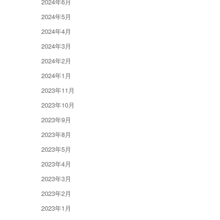
2024年6月
2024年5月
2024年4月
2024年3月
2024年2月
2024年1月
2023年11月
2023年10月
2023年9月
2023年8月
2023年5月
2023年4月
2023年3月
2023年2月
2023年1月