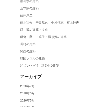
群馬県の建築
茨木県の建築
藤井厚二
藤本壮介 平田晃久 中村拓志 石上純也
軽井沢の建築・文化
鎌倉・葉山・逗子・横須賀の建築
長崎の建築
関西の建築
韓国ソウルの建築
ｼﾞｪﾌﾘｰ・ﾊﾞﾜ ｽﾘﾗﾝｶの建築
アーカイブ
2026年7月
2026年6月
2026年5月