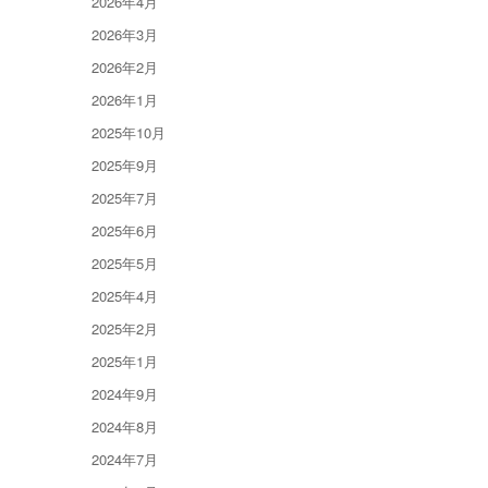
2026年4月
2026年3月
2026年2月
2026年1月
2025年10月
2025年9月
2025年7月
2025年6月
2025年5月
2025年4月
2025年2月
2025年1月
2024年9月
2024年8月
2024年7月