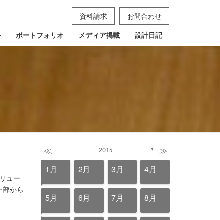
資料請求
お問合わせ
ル
ポートフォリオ
メディア掲載
設計日記
≪
≫
2015
▼
4月
4月
4月
4月
4月
4月
4月
4月
4月
4月
4月
4月
4月
4月
4月
4月
4月
1月
2月
3月
4月
ボリュー
上部から
8月
8月
8月
8月
8月
8月
8月
8月
8月
8月
8月
8月
8月
8月
8月
8月
8月
5月
6月
7月
8月