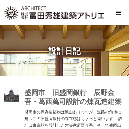
設計日記
盛岡市 旧盛岡銀行 辰野金
吾・葛西萬司設計の煉瓦造建築
盛岡市の保存建築物は沢山ありますが、道路の角地に
建つこの旧盛岡銀行の存在感はちょっと違います。 設
計は東京駅を設計した建築家辰野金吾、そして盛岡出