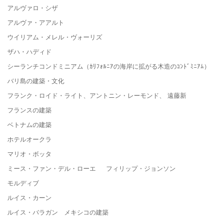
アルヴァロ・シザ
アルヴァ・アアルト
ウイリアム・メレル・ヴォーリズ
ザハ・ハディド
シーランチコンドミニアム（ｶﾘﾌｫﾙﾆｱの海岸に拡がる木造のｺﾝﾄﾞﾐﾆｱﾑ）
バリ島の建築・文化
フランク・ロイド・ライト、アントニン・レーモンド、 遠藤新
フランスの建築
ベトナムの建築
ホテルオークラ
マリオ・ボッタ
ミース・ファン・デル・ローエ フィリップ・ジョンソン
モルディブ
ルイス・カーン
ルイス・バラガン メキシコの建築