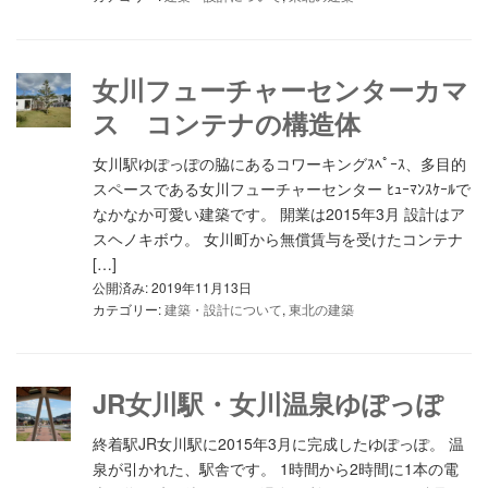
女川フューチャーセンターカマ
ス コンテナの構造体
女川駅ゆぽっぽの脇にあるコワーキングｽﾍﾟｰｽ、多目的
スペースである女川フューチャーセンター ﾋｭｰﾏﾝｽｹｰﾙで
なかなか可愛い建築です。 開業は2015年3月 設計はア
スヘノキボウ。 女川町から無償賃与を受けたコンテナ
[…]
公開済み: 2019年11月13日
カテゴリー:
建築・設計について
,
東北の建築
JR女川駅・女川温泉ゆぽっぽ
終着駅JR女川駅に2015年3月に完成したゆぽっぽ。 温
泉が引かれた、駅舎です。 1時間から2時間に1本の電