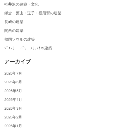
軽井沢の建築・文化
鎌倉・葉山・逗子・横須賀の建築
長崎の建築
関西の建築
韓国ソウルの建築
ｼﾞｪﾌﾘｰ・ﾊﾞﾜ ｽﾘﾗﾝｶの建築
アーカイブ
2026年7月
2026年6月
2026年5月
2026年4月
2026年3月
2026年2月
2026年1月