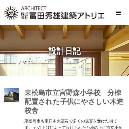
設計日記
東松島市立宮野森小学校 分棟
配置された子供にやさしい木造
校舎
東松島市も東日本大震災で多くの被害を受けた街で
す。 かさ上げによって設けられた台地の上に市立小学