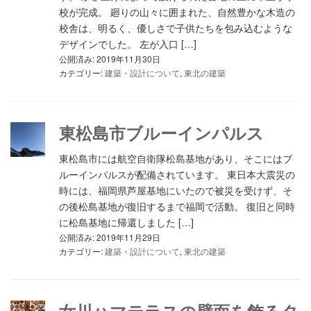
校が完成。 廻りの山々に囲まれた、自然豊かな木造の
校舎は、明るく、優しさで子供たちを包み込むような
デザインでした。 左が入口 […]
公開済み: 2019年11月30日
カテゴリー:
建築・設計について
,
東北の建築
東松島市ブルーインパルス
東松島市には航空自衛隊松島基地があり、そこにはブ
ルーインパルスが配備されています。 東日本大震災の
時には、福岡県芦屋基地にいたので被災を受けず、そ
の後松島基地が復旧するまで福岡で活動。 復旧と同時
に松島基地に帰還しました […]
公開済み: 2019年11月29日
カテゴリー:
建築・設計について
,
東北の建築