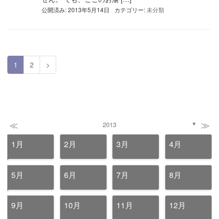
公開済み: 2013年5月14日
カテゴリー:
未分類
1
2
>
≪
≫
2013
▼
1月
2月
3月
4月
5月
6月
7月
8月
9月
10月
11月
12月