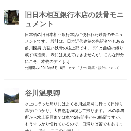
旧日本相互銀行本店の鉄骨モニ
ュメント
日本橋の旧日本相互銀行本店に使われた鉄骨のモニュ
メントです。 設計は、日本近代建築の先駆者でもある
前川國男 力強い鉄骨の柱上部です。 ﾘﾌﾞと曲線の織り
成す構造美。 表には見えてはきませんが、こんな部分
にこそ、本物のディ […]
公開済み: 2013年5月16日
カテゴリー:
建築・設計について
谷川温泉卿
水上に行った帰りにはよく谷川温泉卿に行って日帰り
温泉につかり、大自然を満喫して帰ります。 私の事務
所から水上高原までは車で2時間半から3時間ですが、
もうすっかり慣れているので、日帰りは苦でもありま
せん。 でも、ここのお湯 […]