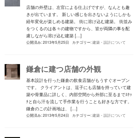
店舗の外壁は、左官による仕上げですが、なんとも趣
きが出ています。 新しい感じを出さないようにしかも
経年変化が楽しめる建築。 街に溶け込む建築。 街並み
をつくるのは各々の建物ですから、皆が両隣の事を配
慮しながら溶け込む建築 […]
公開済み: 2013年5月25日
カテゴリー:
建築・設計について
鎌倉に建つ店舗の外観
基本設計を行った鎌倉の飲食店舗がもうすぐオープン
です。 クライアントは、逗子にも店舗を持っていて建
築や骨董品に詳しく、内部空間から外部に至るまでｽｹｯ
ﾁと自ら汗を流して手作業を行うことも好きな方です。
鎌倉のこの計画地は、 […]
公開済み: 2013年5月24日
カテゴリー:
建築・設計について