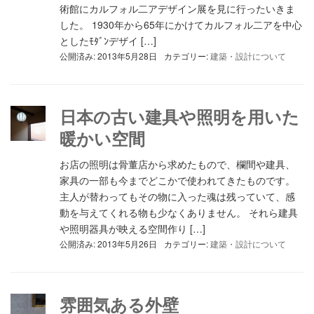
術館にカルフォル二アデザイン展を見に行ったいきま
した。 1930年から65年にかけてカルフォル二アを中心
としたﾓﾀﾞﾝデザイ […]
公開済み: 2013年5月28日
カテゴリー:
建築・設計について
日本の古い建具や照明を用いた
暖かい空間
お店の照明は骨董店から求めたもので、欄間や建具、
家具の一部も今までどこかで使われてきたものです。
主人が替わってもその物に入った魂は残っていて、感
動を与えてくれる物も少なくありません。 それら建具
や照明器具が映える空間作り […]
公開済み: 2013年5月26日
カテゴリー:
建築・設計について
雰囲気ある外壁