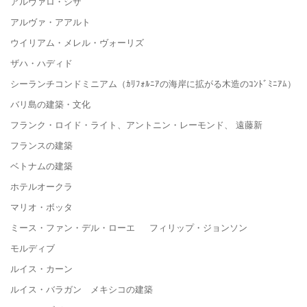
アルヴァロ・シザ
アルヴァ・アアルト
ウイリアム・メレル・ヴォーリズ
ザハ・ハディド
シーランチコンドミニアム（ｶﾘﾌｫﾙﾆｱの海岸に拡がる木造のｺﾝﾄﾞﾐﾆｱﾑ）
バリ島の建築・文化
フランク・ロイド・ライト、アントニン・レーモンド、 遠藤新
フランスの建築
ベトナムの建築
ホテルオークラ
マリオ・ボッタ
ミース・ファン・デル・ローエ フィリップ・ジョンソン
モルディブ
ルイス・カーン
ルイス・バラガン メキシコの建築