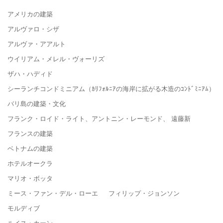
アメリカの建築
アルヴァロ・シザ
アルヴァ・アアルト
ウイリアム・メレル・ヴォーリズ
ザハ・ハディド
シーランチコンドミニアム（ｶﾘﾌｫﾙﾆｱの海岸に拡がる木造のｺﾝﾄﾞﾐﾆｱﾑ）
バリ島の建築・文化
フランク・ロイド・ライト、アントニン・レーモンド、 遠藤新
フランスの建築
ベトナムの建築
ホテルオークラ
マリオ・ボッタ
ミース・ファン・デル・ローエ フィリップ・ジョンソン
モルディブ
ルイス・カーン