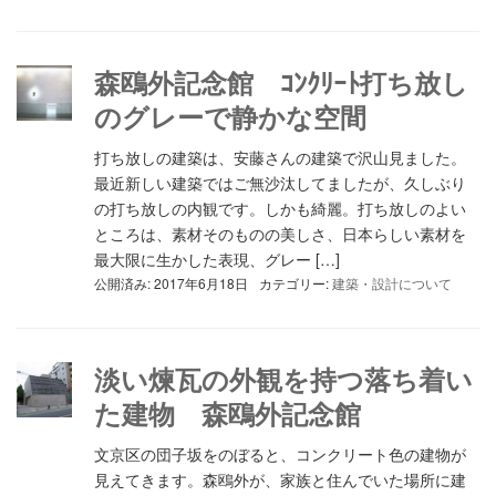
森鴎外記念館 ｺﾝｸﾘｰﾄ打ち放し
のグレーで静かな空間
打ち放しの建築は、安藤さんの建築で沢山見ました。
最近新しい建築ではご無沙汰してましたが、久しぶり
の打ち放しの内観です。しかも綺麗。打ち放しのよい
ところは、素材そのものの美しさ、日本らしい素材を
最大限に生かした表現、グレー […]
公開済み: 2017年6月18日
カテゴリー:
建築・設計について
淡い煉瓦の外観を持つ落ち着い
た建物 森鴎外記念館
文京区の団子坂をのぼると、コンクリート色の建物が
見えてきます。森鴎外が、家族と住んでいた場所に建