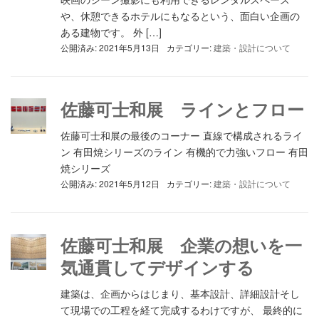
や、休憩できるホテルにもなるという、面白い企画の
ある建物です。 外 […]
公開済み: 2021年5月13日
カテゴリー:
建築・設計について
佐藤可士和展 ラインとフロー
佐藤可士和展の最後のコーナー 直線で構成されるライ
ン 有田焼シリーズのライン 有機的で力強いフロー 有田
焼シリーズ
公開済み: 2021年5月12日
カテゴリー:
建築・設計について
佐藤可士和展 企業の想いを一
気通貫してデザインする
建築は、企画からはじまり、基本設計、詳細設計そし
て現場での工程を経て完成するわけですが、 最終的に