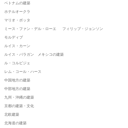
ベトナムの建築
ホテルオークラ
マリオ・ボッタ
ミース・ファン・デル・ローエ フィリップ・ジョンソン
モルディブ
ルイス・カーン
ルイス・バラガン メキシコの建築
ル・コルビジェ
レム・コール・ハース
中国地方の建築
中部地方の建築
九州・沖縄の建築
京都の建築・文化
北欧建築
北海道の建築