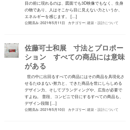
目の前に現れるのは、図面でも3D映像でもなく、生身
の物であり、人はそこから目に見えない力というか、
エネルギーを感じます。 […]
公開済み: 2021年5月11日
カテゴリー:
建築・設計について
佐藤可士和展 寸法とプロポー
ション すべての商品には意味
がある
世の中に出回るすべての商品にはその商品を具現化さ
せるたゆまない努力と、できた商品を世にしらしめる
デザイン力、そしてブランディングや、広告が必要で
すよね。 普段、コンビニで目にするすべての商品も、
デザイン段階 […]
公開済み: 2021年5月10日
カテゴリー:
建築・設計について