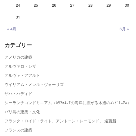
24
25
26
27
28
29
30
31
« 4月
6月 »
カテゴリー
アメリカの建築
アルヴァロ・シザ
アルヴァ・アアルト
ウイリアム・メレル・ヴォーリズ
ザハ・ハディド
シーランチコンドミニアム（ｶﾘﾌｫﾙﾆｱの海岸に拡がる木造のｺﾝﾄﾞﾐﾆｱﾑ）
バリ島の建築・文化
フランク・ロイド・ライト、アントニン・レーモンド、 遠藤新
フランスの建築