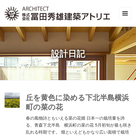
設計日記
丘を黄色に染める下北半島横浜
町の菜の花
春の風物詩ともいえる菜の花畑 日本一の栽培量を誇
る、青森下北半島 横浜町の菜の花 5月初旬が最も咲き
乱れる時期です。 畑といえどもかなり広い面積で栽培