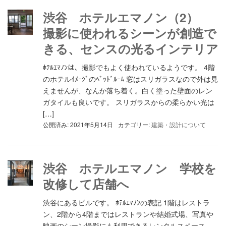
渋谷 ホテルエマノン（2）
撮影に使われるシーンが創造で
きる、センスの光るインテリア
ﾎﾃﾙｴﾏﾉﾝは、撮影でもよく使われているようです。 4階
のホテルｲﾒｰｼﾞのﾍﾞｯﾄﾞﾙｰﾑ 窓はスリガラスなので外は見
えませんが、なんか落ち着く。白く塗った壁面のレン
ガタイルも良いです。 スリガラスからの柔らかい光は
[…]
公開済み: 2021年5月14日
カテゴリー:
建築・設計について
渋谷 ホテルエマノン 学校を
改修して店舗へ
渋谷にあるビルです。 ﾎﾃﾙｴﾏﾉﾝの表記 1階はレストラ
ン、2階から4階まではレストランや結婚式場、写真や
映画のシーン撮影にも利用できるレンタルスペース