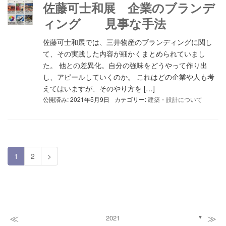
佐藤可士和展 企業のブランデ
ィング 見事な手法
佐藤可士和展では、三井物産のブランディングに関し
て、その実践した内容が細かくまとめられていまし
た。 他との差異化。自分の強味をどうやって作り出
し、アピールしていくのか。 これはどの企業や人も考
えてはいますが、そのやり方を […]
公開済み: 2021年5月9日
カテゴリー:
建築・設計について
1
2
>
≪
≫
2021
▼